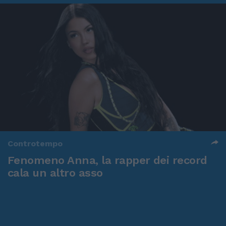
Controtempo
Fenomeno Anna, la rapper dei record
cala un altro asso