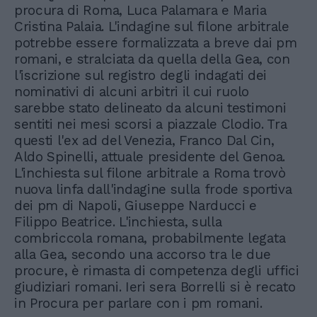
procura di Roma, Luca Palamara e Maria
Cristina Palaia. L'indagine sul filone arbitrale
potrebbe essere formalizzata a breve dai pm
romani, e stralciata da quella della Gea, con
l'iscrizione sul registro degli indagati dei
nominativi di alcuni arbitri il cui ruolo
sarebbe stato delineato da alcuni testimoni
sentiti nei mesi scorsi a piazzale Clodio. Tra
questi l'ex ad del Venezia, Franco Dal Cin,
Aldo Spinelli, attuale presidente del Genoa.
L'inchiesta sul filone arbitrale a Roma trovò
nuova linfa dall'indagine sulla frode sportiva
dei pm di Napoli, Giuseppe Narducci e
Filippo Beatrice. L'inchiesta, sulla
combriccola romana, probabilmente legata
alla Gea, secondo una accorso tra le due
procure, è rimasta di competenza degli uffici
giudiziari romani. Ieri sera Borrelli si è recato
in Procura per parlare con i pm romani.