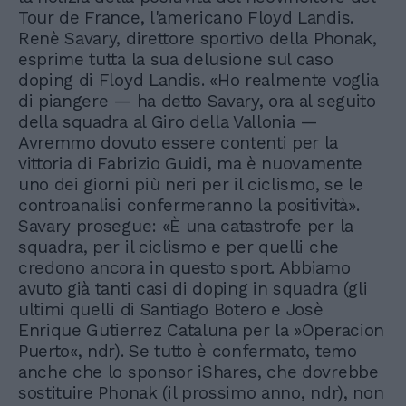
Tour de France, l'americano Floyd Landis.
Renè Savary, direttore sportivo della Phonak,
esprime tutta la sua delusione sul caso
doping di Floyd Landis. «Ho realmente voglia
di piangere — ha detto Savary, ora al seguito
della squadra al Giro della Vallonia —
Avremmo dovuto essere contenti per la
vittoria di Fabrizio Guidi, ma è nuovamente
uno dei giorni più neri per il ciclismo, se le
controanalisi confermeranno la positività».
Savary prosegue: «È una catastrofe per la
squadra, per il ciclismo e per quelli che
credono ancora in questo sport. Abbiamo
avuto già tanti casi di doping in squadra (gli
ultimi quelli di Santiago Botero e Josè
Enrique Gutierrez Cataluna per la »Operacion
Puerto«, ndr). Se tutto è confermato, temo
anche che lo sponsor iShares, che dovrebbe
sostituire Phonak (il prossimo anno, ndr), non