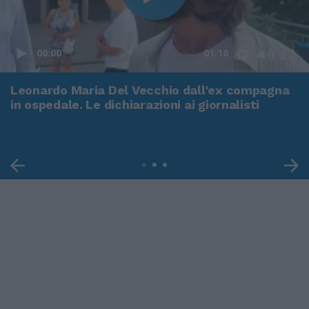
00:00
01:16
Leonardo Maria Del Vecchio dall'ex compagna
in ospedale. Le dichiarazioni ai giornalisti