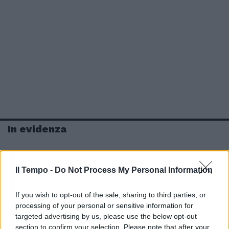
In evidenza
Il Tempo -
Do Not Process My Personal Information
If you wish to opt-out of the sale, sharing to third parties, or
processing of your personal or sensitive information for
targeted advertising by us, please use the below opt-out
section to confirm your selection. Please note that after your