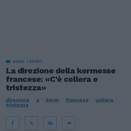
HOME
SPORT
La direzione della kermesse
francese: «C'è collera e
tristezza»
direzione
a
kerm
francese
collera
tristezza