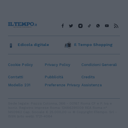
Edicola digitale
Il Tempo Shopping
Cookie Policy
Privacy Policy
Condizioni Generali
Contatti
Pubblicità
Credits
Modello 231
Preferenze Privacy
Assistenza
Sede legale: Piazza Colonna, 366 - 00187 Roma CF e P. Iva e
Iscriz. Registro Imprese Roma: 13486391009 REA Roma n°
1450962 Cap. Sociale € 25.000,00 i.v. © Copyright IlTempo. Srl -
ISSN (sito web): 1721-4084