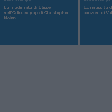
La modernità di Ulisse
La rinascita 
nell'Odissea pop di Christopher
canzoni di Va
Nolan