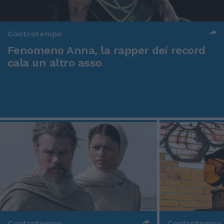
Controtempo
Fenomeno Anna, la rapper dei record
cala un altro asso
Controtempo
Controtempo