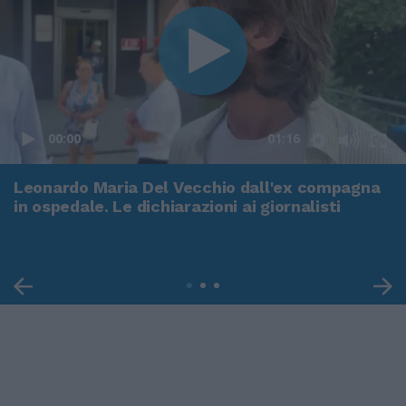
00:00
01:16
Leonardo Maria Del Vecchio dall'ex compagna
in ospedale. Le dichiarazioni ai giornalisti