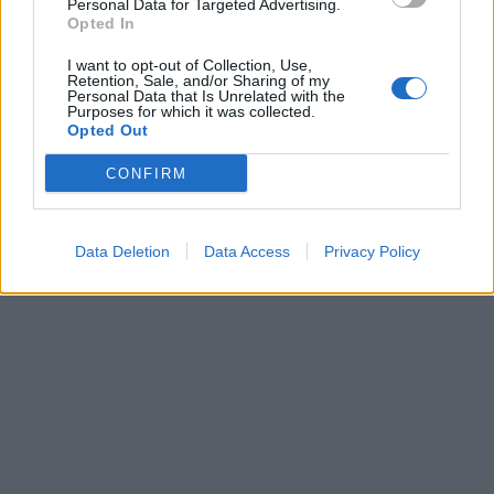
Personal Data for Targeted Advertising.
Opted In
I want to opt-out of Collection, Use,
Retention, Sale, and/or Sharing of my
Personal Data that Is Unrelated with the
Purposes for which it was collected.
Opted Out
CONFIRM
Data Deletion
Data Access
Privacy Policy