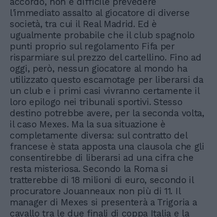
accordo, non è difficile prevedere
l'immediato assalto al giocatore di diverse
società, tra cui il Real Madrid. Ed è
ugualmente probabile che il club spagnolo
punti proprio sul regolamento Fifa per
risparmiare sul prezzo del cartellino. Fino ad
oggi, però, nessun giocatore al mondo ha
utilizzato questo escamotage per liberarsi da
un club e i primi casi vivranno certamente il
loro epilogo nei tribunali sportivi. Stesso
destino potrebbe avere, per la seconda volta,
il caso Mexes. Ma la sua situazione è
completamente diversa: sul contratto del
francese è stata apposta una clausola che gli
consentirebbe di liberarsi ad una cifra che
resta misteriosa. Secondo la Roma si
tratterebbe di 18 milioni di euro, secondo il
procuratore Jouanneaux non più di 11. Il
manager di Mexes si presenterà a Trigoria a
cavallo tra le due finali di coppa Italia e la