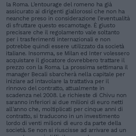
la Roma. L'entourage del romeno ha già
assicurato ai dirigenti giallorossi che non ha
neanche preso in considerazione l'eventualità
di sfruttare questo escamotage. È giusto
precisare che il regolamento vale soltanto
per i trasferimenti internazionali e non
potrebbe quindi essere utilizzato da società
italiane. Insomma, se Milan ed Inter volessero
acquistare il giocatore dovrebbero trattare il
prezzo con la Roma. La prossima settimana il
manager Becali sbarcherà nella capitale per
iniziare ad intavolare la trattativa per il
rinnovo del contratto, attualmente in
scadenza nel 2008. Le richieste di Chivu non
saranno inferiori ai due milioni di euro netti
all'anno che, moltiplicati per cinque anni di
contratto, si traducono in un investimento
lordo di venti milioni di euro da parte della
società. Se non si riuscisse ad arrivare ad un