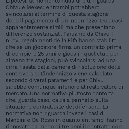
L'ipotesi, al momento nulla di più, riguarda
Chivu e Mexes: entrambi potrebbero
svincolarsi al termine di questa stagione
dopo il pagamento di un indennizzo. Due casi
apparentemente simili ma che presentano
differenze sostanziali. Partiamo da Chivu. I
nuovi regolamenti della Fifa hanno stabilito
che se un giocatore firma un contratto prima
di compiere 25 anni e gioca in quel club per
almeno tre stagioni, può svincolarsi ad una
cifra fissata dalla camera di risoluzione delle
controversie. L'indennizzo viene calcolato
secondo diversi parametri e per Chivu
sarebbe comunque inferiore al reale valore di
mercato. Una normativa piuttosto contorta
che, guarda caso, calza a pennello sulla
situazione contrattuale del difensore. La
normativa non riguarda invece i casi di
Mancini e De Rossi in quanto entrambi hanno
rinnovato da meno di tre anni il contratto con