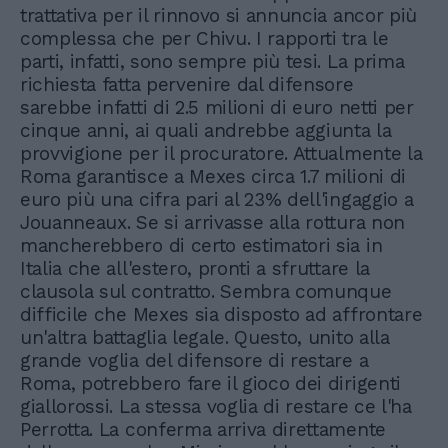
trattativa per il rinnovo si annuncia ancor più
complessa che per Chivu. I rapporti tra le
parti, infatti, sono sempre più tesi. La prima
richiesta fatta pervenire dal difensore
sarebbe infatti di 2.5 milioni di euro netti per
cinque anni, ai quali andrebbe aggiunta la
provvigione per il procuratore. Attualmente la
Roma garantisce a Mexes circa 1.7 milioni di
euro più una cifra pari al 23% dell'ingaggio a
Jouanneaux. Se si arrivasse alla rottura non
mancherebbero di certo estimatori sia in
Italia che all'estero, pronti a sfruttare la
clausola sul contratto. Sembra comunque
difficile che Mexes sia disposto ad affrontare
un'altra battaglia legale. Questo, unito alla
grande voglia del difensore di restare a
Roma, potrebbero fare il gioco dei dirigenti
giallorossi. La stessa voglia di restare ce l'ha
Perrotta. La conferma arriva direttamente