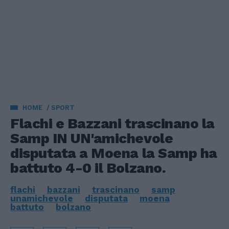
HOME
SPORT
Flachi e Bazzani trascinano la
Samp IN UN'amichevole
disputata a Moena la Samp ha
battuto 4-0 il Bolzano.
flachi
bazzani
trascinano
samp
unamichevole
disputata
moena
battuto
bolzano