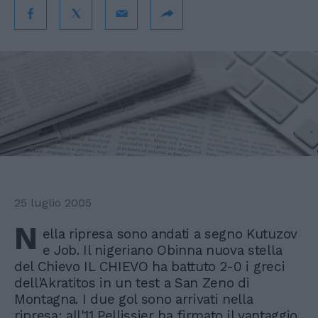
25 luglio 2005
N
ella ripresa sono andati a segno Kutuzov
e Job. Il nigeriano Obinna nuova stella
del Chievo IL CHIEVO ha battuto 2-0 i greci
dell'Akratitos in un test a San Zeno di
Montagna. I due gol sono arrivati nella
ripresa: all'11 Pellissier ha firmato il vantaggio