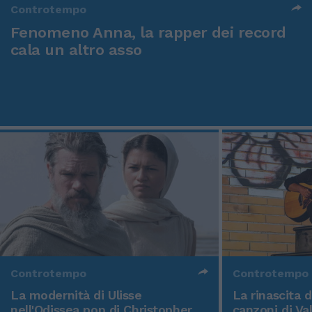
Controtempo
Fenomeno Anna, la rapper dei record
cala un altro asso
Controtempo
Controtempo
La modernità di Ulisse
La rinascita 
nell'Odissea pop di Christopher
canzoni di Va