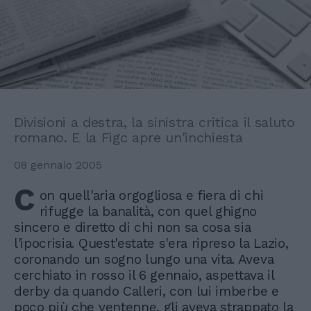
Divisioni a destra, la sinistra critica il saluto
romano. E la Figc apre un'inchiesta
08 gennaio 2005
C
on quell'aria orgogliosa e fiera di chi
rifugge la banalità, con quel ghigno
sincero e diretto di chi non sa cosa sia
l'ipocrisia. Quest'estate s'era ripreso la Lazio,
coronando un sogno lungo una vita. Aveva
cerchiato in rosso il 6 gennaio, aspettava il
derby da quando Calleri, con lui imberbe e
poco più che ventenne, gli aveva strappato la