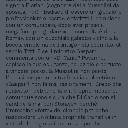
signora Floriani (cognome della Mussolini da
sposata, ndr) ribadisco di essere un giocatore
professionista e basta», enfatizza il campione
con un comunicato, dopo aver preso il
megafono per gridare «chi non salta è della
Roma», con un cucchiaio galeotto vicino alla
bocca, emblema dell'antagonista sconfitto, al
secolo Totti. E se il ministro Gasparri
commenta con un «Di Canio? Poverino,
capisco la sua esultanza, da laziale è abituato
a vincere poco», la Mussolini non perde
l'occasione per un'altra frecciata al vetriolo.
«Gasparri non fa mai ragionamenti. Credo che
i calciatori debbano fare il proprio mestiere,
comunque sono sicura che Di Canio non si
candiderà mai con Storace», perché
l'immagine «forte» del simbolo potrebbe
nascondere un'ottima proprietà transitiva in
vista delle regionali su un campo che