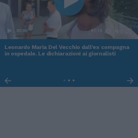
00:00
01:16
Leonardo Maria Del Vecchio dall'ex compagna
in ospedale. Le dichiarazioni ai giornalisti