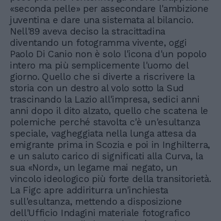
«seconda pelle» per assecondare l'ambizione
juventina e dare una sistemata al bilancio.
Nell'89 aveva deciso la stracittadina
diventando un fotogramma vivente, oggi
Paolo Di Canio non è solo l'icona d'un popolo
intero ma più semplicemente l'uomo del
giorno. Quello che si diverte a riscrivere la
storia con un destro al volo sotto la Sud
trascinando la Lazio all'impresa, sedici anni
anni dopo il dito alzato, quello che scatena le
polemiche perché stavolta c'è un'esultanza
speciale, vagheggiata nella lunga attesa da
emigrante prima in Scozia e poi in Inghilterra,
e un saluto carico di significati alla Curva, la
sua «Nord», un legame mai negato, un
vincolo ideologico più forte della transitorietà.
La Figc apre addiriturra un'inchiesta
sull'esultanza, mettendo a disposizione
dell'Ufficio Indagini materiale fotografico