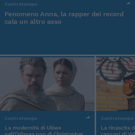
Controtempo
Fenomeno Anna, la rapper dei record
cala un altro asso
Controtempo
Controtempo
La modernità di Ulisse
La rinascita 
nell'Odissea pop di Christopher
canzoni di Va