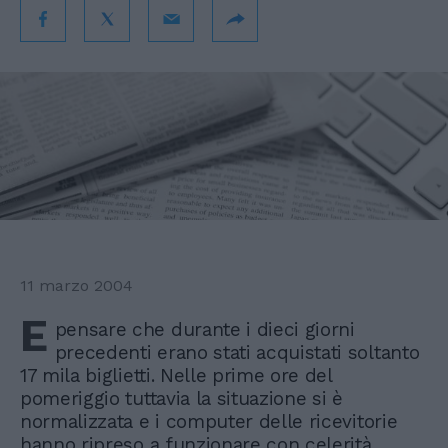
11 marzo 2004
E
pensare che durante i dieci giorni
precedenti erano stati acquistati soltanto
17 mila biglietti. Nelle prime ore del
pomeriggio tuttavia la situazione si è
normalizzata e i computer delle ricevitorie
hanno ripreso a funzionare con celerità,