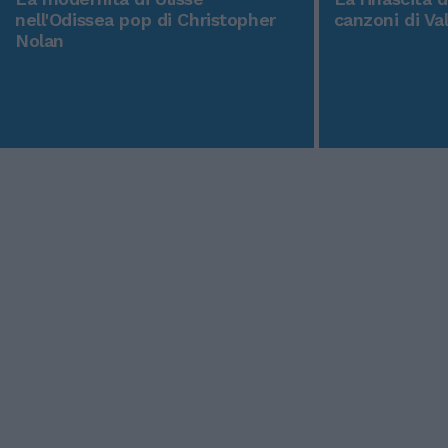
nell'Odissea pop di Christopher
canzoni di Va
Nolan