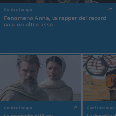
Controtempo
Fenomeno Anna, la rapper dei record
cala un altro asso
Controtempo
Controtempo
La modernità di Ulisse
La rinascita 