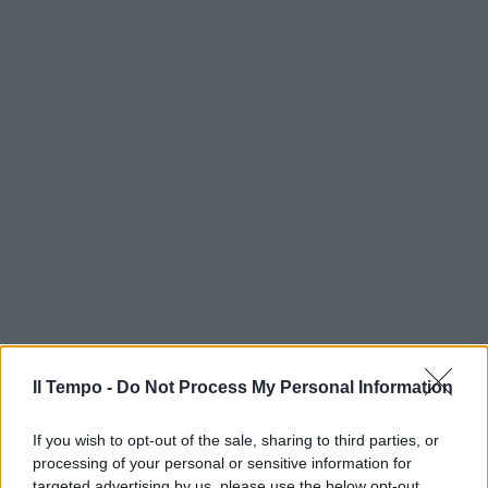
Il Tempo -
Do Not Process My Personal Information
If you wish to opt-out of the sale, sharing to third parties, or
processing of your personal or sensitive information for
targeted advertising by us, please use the below opt-out