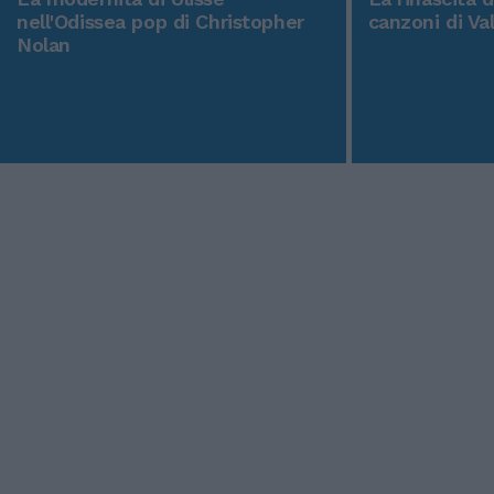
nell'Odissea pop di Christopher
canzoni di Va
Nolan