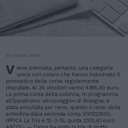
02 marzo 2004
V
iene premiata, pertanto, una categoria
unica con coloro che hanno indovinato il
pronostico delle corse regolarmente
disputate. Ai 34 vincitori vanno 4.186,40 euro.
La prima corsa della colonna, in programma
all'ippodromo «Arcoveggio» di Bologna, è
stata annullata per neve, questo il resto della
schedina dalla seconda corsa X1X1222XX2.
IPPICA La Tris è 12-3-15, quota 2.105,61 euro
ASCOLI — Diona ha vinto la tris di trotto