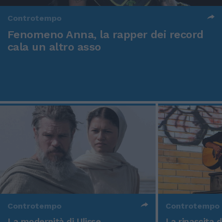
Controtempo
Fenomeno Anna, la rapper dei record
cala un altro asso
Controtempo
Controtempo
La modernità di Ulisse
La rinascita 