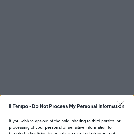
Il Tempo -
Do Not Process My Personal Information
If you wish to opt-out of the sale, sharing to third parties, or
processing of your personal or sensitive information for
targeted advertising by us, please use the below opt-out