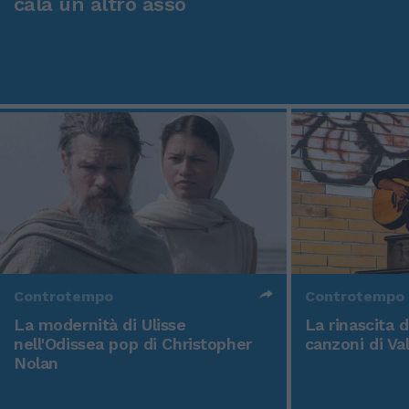
cala un altro asso
Controtempo
Controtempo
La modernità di Ulisse
La rinascita 
nell'Odissea pop di Christopher
canzoni di Va
Nolan