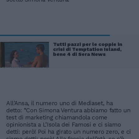
Tutti pazzi per le coppie in
crisi di Temptation Island,
bene 4 di Sera News
All'Ansa, il numero uno di Mediaset, ha
detto: “Con Simona Ventura abbiamo fatto un
test di marketing chiamandola come
opinionista a L’Isola dei Famosi e ci siamo
detti: però! Poi ha girato un numero zero, e ci
siamo detti: però! Alla faccia dell’età, se c’è