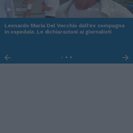
00:00
01:16
Leonardo Maria Del Vecchio dall'ex compagna
in ospedale. Le dichiarazioni ai giornalisti