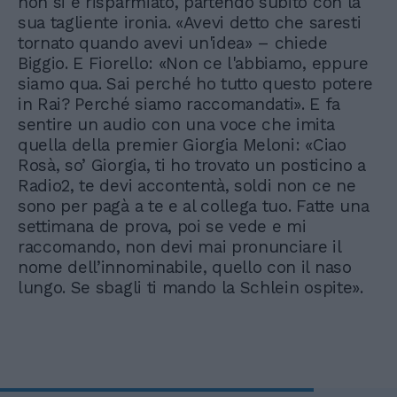
non si è risparmiato, partendo subito con la
sua tagliente ironia. «Avevi detto che saresti
tornato quando avevi un'idea» – chiede
Biggio. E Fiorello: «Non ce l'abbiamo, eppure
siamo qua. Sai perché ho tutto questo potere
in Rai? Perché siamo raccomandati». E fa
sentire un audio con una voce che imita
quella della premier Giorgia Meloni: «Ciao
Rosà, so’ Giorgia, ti ho trovato un posticino a
Radio2, te devi accontentà, soldi non ce ne
sono per pagà a te e al collega tuo. Fatte una
settimana de prova, poi se vede e mi
raccomando, non devi mai pronunciare il
nome dell’innominabile, quello con il naso
lungo. Se sbagli ti mando la Schlein ospite».