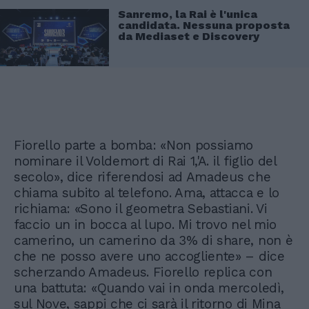
Sanremo, la Rai è l'unica
candidata. Nessuna proposta
da Mediaset e Discovery
Fiorello parte a bomba: «Non possiamo
nominare il Voldemort di Rai 1,'A. il figlio del
secolo», dice riferendosi ad Amadeus che
chiama subito al telefono. Ama, attacca e lo
richiama: «Sono il geometra Sebastiani. Vi
faccio un in bocca al lupo. Mi trovo nel mio
camerino, un camerino da 3% di share, non è
che ne posso avere uno accogliente» – dice
scherzando Amadeus. Fiorello replica con
una battuta: «Quando vai in onda mercoledì,
sul Nove, sappi che ci sarà il ritorno di Mina