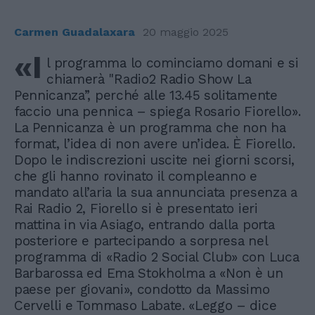
Carmen Guadalaxara
20 maggio 2025
«I
l programma lo cominciamo domani e si
chiamerà "Radio2 Radio Show La
Pennicanza”, perché alle 13.45 solitamente
faccio una pennica – spiega Rosario Fiorello».
La Pennicanza è un programma che non ha
format, l’idea di non avere un’idea. È Fiorello.
Dopo le indiscrezioni uscite nei giorni scorsi,
che gli hanno rovinato il compleanno e
mandato all’aria la sua annunciata presenza a
Rai Radio 2, Fiorello si è presentato ieri
mattina in via Asiago, entrando dalla porta
posteriore e partecipando a sorpresa nel
programma di «Radio 2 Social Club» con Luca
Barbarossa ed Ema Stokholma a «Non è un
paese per giovani», condotto da Massimo
Cervelli e Tommaso Labate. «Leggo – dice