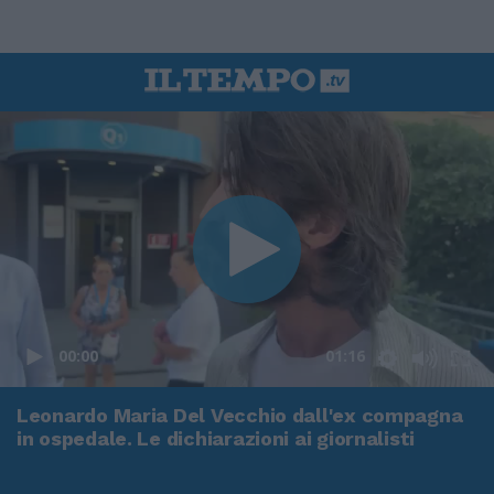
00:00
01:16
Leonardo Maria Del Vecchio dall'ex compagna
in ospedale. Le dichiarazioni ai giornalisti