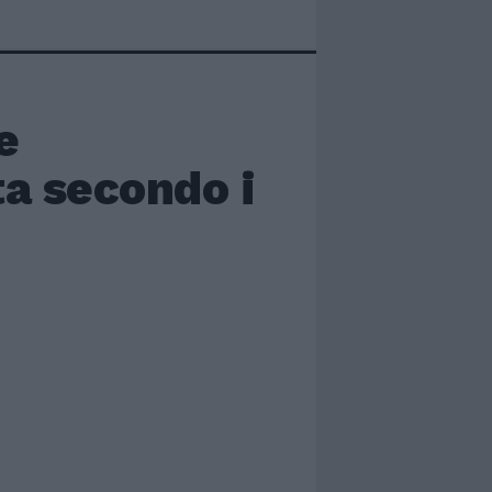
e
ta secondo i