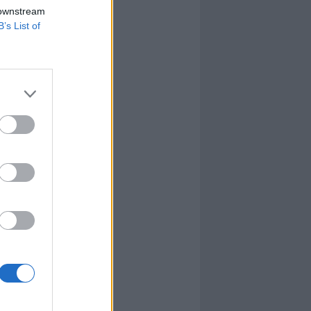
 downstream
B’s List of