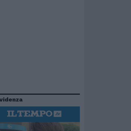
evidenza