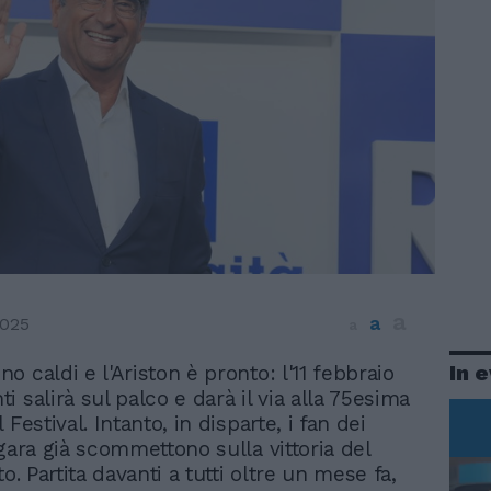
a
a
2025
a
In 
no caldi e l'Ariston è pronto: l'11 febbraio
i salirà sul palco e darà il via alla 75esima
 Festival. Intanto, in disparte, i fan dei
 gara già scommettono sulla vittoria del
to. Partita davanti a tutti oltre un mese fa,