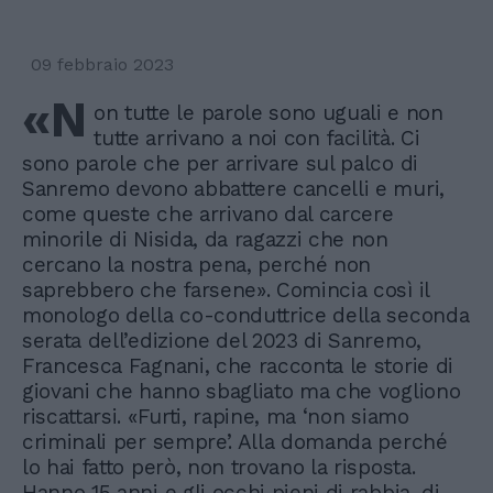
09 febbraio 2023
«N
on tutte le parole sono uguali e non
tutte arrivano a noi con facilità. Ci
sono parole che per arrivare sul palco di
Sanremo devono abbattere cancelli e muri,
come queste che arrivano dal carcere
minorile di Nisida, da ragazzi che non
cercano la nostra pena, perché non
saprebbero che farsene». Comincia così il
monologo della co-conduttrice della seconda
serata dell’edizione del 2023 di Sanremo,
Francesca Fagnani, che racconta le storie di
giovani che hanno sbagliato ma che vogliono
riscattarsi. «Furti, rapine, ma ‘non siamo
criminali per sempre’. Alla domanda perché
lo hai fatto però, non trovano la risposta.
Hanno 15 anni e gli occhi pieni di rabbia, di