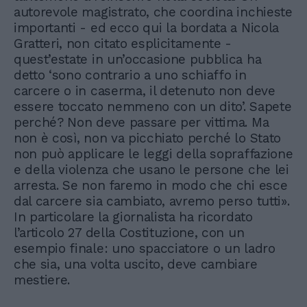
autorevole magistrato, che coordina inchieste
importanti - ed ecco qui la bordata a Nicola
Gratteri, non citato esplicitamente -
quest’estate in un’occasione pubblica ha
detto ‘sono contrario a uno schiaffo in
carcere o in caserma, il detenuto non deve
essere toccato nemmeno con un dito’. Sapete
perché? Non deve passare per vittima. Ma
non è così, non va picchiato perché lo Stato
non può applicare le leggi della sopraffazione
e della violenza che usano le persone che lei
arresta. Se non faremo in modo che chi esce
dal carcere sia cambiato, avremo perso tutti».
In particolare la giornalista ha ricordato
l’articolo 27 della Costituzione, con un
esempio finale: uno spacciatore o un ladro
che sia, una volta uscito, deve cambiare
mestiere.