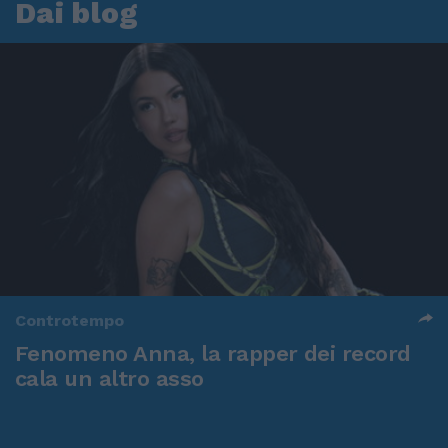
Dai blog
Controtempo
Fenomeno Anna, la rapper dei record
cala un altro asso