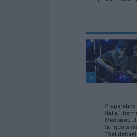
Preparatevi
Italia", for
Mediaset. U
la "quota co
"Nel dettagl