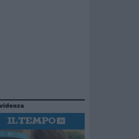
evidenza