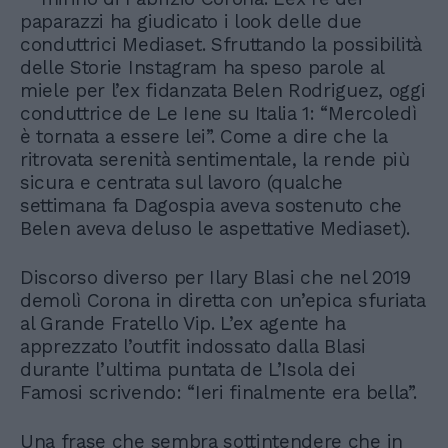
paparazzi ha giudicato i look delle due
conduttrici Mediaset. Sfruttando la possibilità
delle Storie Instagram ha speso parole al
miele per l’ex fidanzata Belen Rodriguez, oggi
conduttrice de Le Iene su Italia 1: “Mercoledì
è tornata a essere lei”. Come a dire che la
ritrovata serenità sentimentale, la rende più
sicura e centrata sul lavoro (qualche
settimana fa Dagospia aveva sostenuto che
Belen aveva deluso le aspettative Mediaset).
Discorso diverso per Ilary Blasi che nel 2019
demolì Corona in diretta con un’epica sfuriata
al Grande Fratello Vip. L’ex agente ha
apprezzato l’outfit indossato dalla Blasi
durante l’ultima puntata de L’Isola dei
Famosi scrivendo: “Ieri finalmente era bella”.
Una frase che sembra sottintendere che in