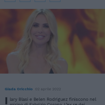
Giada Oricchio
02 aprile 2022
I
lary Blasi e Belen Rodriguez finiscono nel
mirino di Fabrizio Corona. L’ex re dei