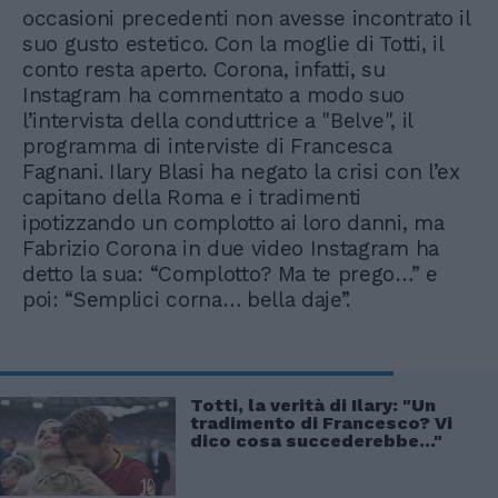
occasioni precedenti non avesse incontrato il
suo gusto estetico. Con la moglie di Totti, il
conto resta aperto. Corona, infatti, su
Instagram ha commentato a modo suo
l’intervista della conduttrice a "Belve", il
programma di interviste di Francesca
Fagnani. Ilary Blasi ha negato la crisi con l’ex
capitano della Roma e i tradimenti
ipotizzando un complotto ai loro danni, ma
Fabrizio Corona in due video Instagram ha
detto la sua: “Complotto? Ma te prego…” e
poi: “Semplici corna… bella daje”.
Totti, la verità di Ilary: "Un
tradimento di Francesco? Vi
dico cosa succederebbe..."