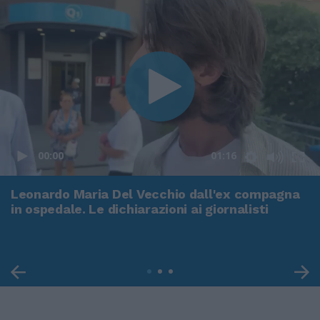
00:00
01:16
Leonardo Maria Del Vecchio dall'ex compagna
in ospedale. Le dichiarazioni ai giornalisti