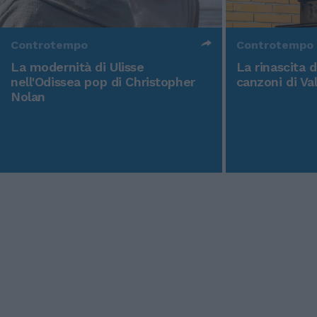
Controtempo
Controtempo
La modernità di Ulisse
La rinascita 
nell'Odissea pop di Christopher
canzoni di Va
Nolan