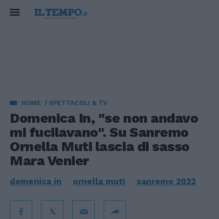
HOME
SPETTACOLI & TV
Domenica In, "se non andavo
mi fucilavano". Su Sanremo
Ornella Muti lascia di sasso
Mara Venier
domenica in
ornella muti
sanremo 2022