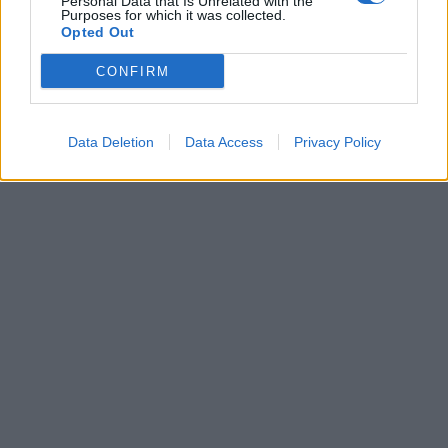
Personal Data that Is Unrelated with the
Purposes for which it was collected.
Opted Out
CONFIRM
Data Deletion
Data Access
Privacy Policy