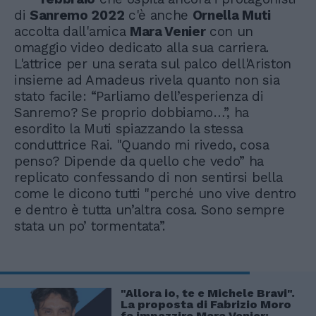
di
Sanremo 2022
c'è anche
Ornella Muti
accolta dall'amica
Mara Venier
con un
omaggio video dedicato alla sua carriera.
L'attrice per una serata sul palco dell'Ariston
insieme ad Amadeus rivela quanto non sia
stato facile: “Parliamo dell’esperienza di
Sanremo? Se proprio dobbiamo…”, ha
esordito la Muti spiazzando la stessa
conduttrice Rai. "Quando mi rivedo, cosa
penso? Dipende da quello che vedo” ha
replicato confessando di non sentirsi bella
come le dicono tutti "perché uno vive dentro
e dentro è tutta un’altra cosa. Sono sempre
stata un po’ tormentata”.
"Allora io, te e Michele Bravi".
La proposta di Fabrizio Moro
fa impazzire Mara Venier: