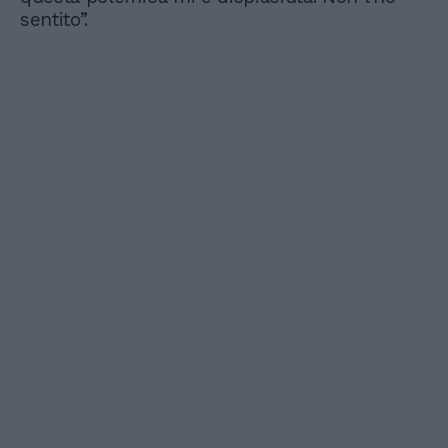
sentito”.