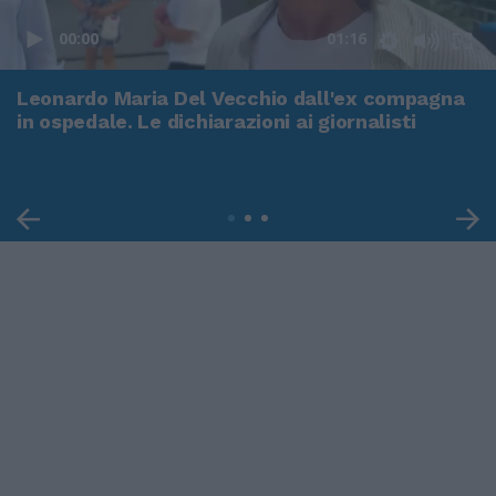
00:00
01:16
Leonardo Maria Del Vecchio dall'ex compagna
in ospedale. Le dichiarazioni ai giornalisti