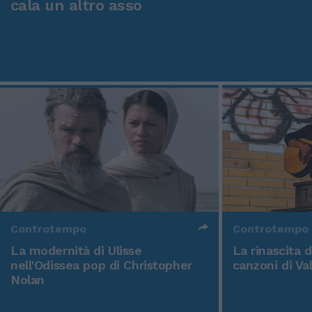
cala un altro asso
Controtempo
Controtempo
La modernità di Ulisse
La rinascita 
nell'Odissea pop di Christopher
canzoni di Va
Nolan