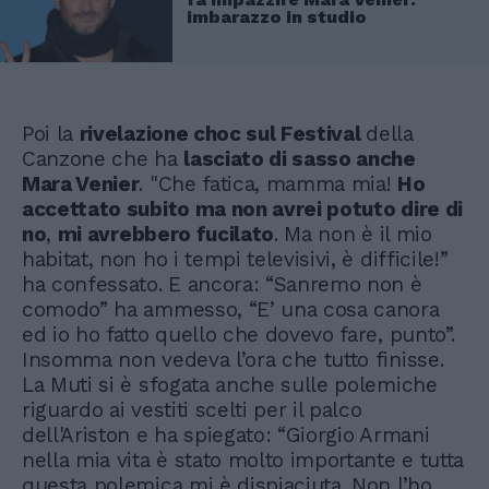
imbarazzo in studio
Poi la
rivelazione choc sul Festival
della
Canzone che ha
lasciato di sasso anche
Mara Venier
. "Che fatica, mamma mia!
Ho
accettato subito ma non avrei potuto dire di
no
,
mi avrebbero fucilato
. Ma non è il mio
habitat, non ho i tempi televisivi, è difficile!”
ha confessato. E ancora: “Sanremo non è
comodo” ha ammesso, “E’ una cosa canora
ed io ho fatto quello che dovevo fare, punto”.
Insomma non vedeva l’ora che tutto finisse.
La Muti si è sfogata anche sulle polemiche
riguardo ai vestiti scelti per il palco
dell'Ariston e ha spiegato: “Giorgio Armani
nella mia vita è stato molto importante e tutta
questa polemica mi è dispiaciuta. Non l’ho