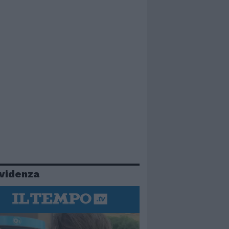
evidenza