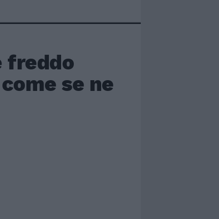
e freddo
 come se ne