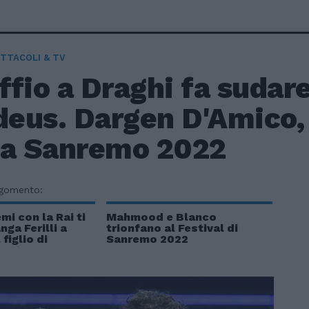
TTACOLI & TV
affio a Draghi fa sudar
eus. Dargen D'Amico,
 a Sanremo 2022
rgomento:
mi con la Rai ti
Mahmood e Blanco
nga Ferilli a
trionfano al Festival di
figlio di
Sanremo 2022