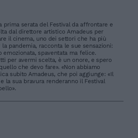
a prima serata del Festival da affrontare e
celta dal direttore artistico Amadeus per
re il cinema, uno dei settori che ha più
r la pandemia, racconta le sue sensazioni:
 emozionata, spaventata ma felice.
tti per avermi scelta, è un onore, e spero
 quello che devo fare». «Non abbiamo
lica subito Amadeus, che poi aggiunge: «Il
e la sua bravura renderanno il Festival
ello».