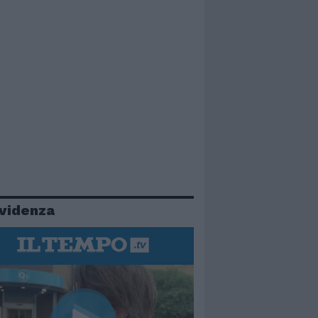
evidenza