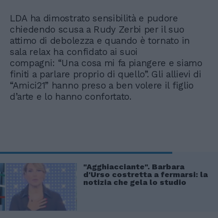
LDA ha dimostrato sensibilità e pudore
chiedendo scusa a Rudy Zerbi per il suo
attimo di debolezza e quando è tornato in
sala relax ha confidato ai suoi
compagni: “Una cosa mi fa piangere e siamo
finiti a parlare proprio di quello”. Gli allievi di
“Amici21” hanno preso a ben volere il figlio
d’arte e lo hanno confortato.
"Agghiacciante". Barbara
d'Urso costretta a fermarsi: la
notizia che gela lo studio