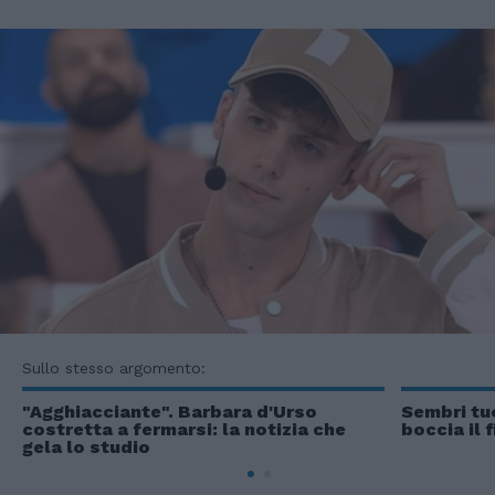
Sullo stesso argomento:
"Agghiacciante". Barbara d'Urso
Sembri tuo
costretta a fermarsi: la notizia che
boccia il f
gela lo studio