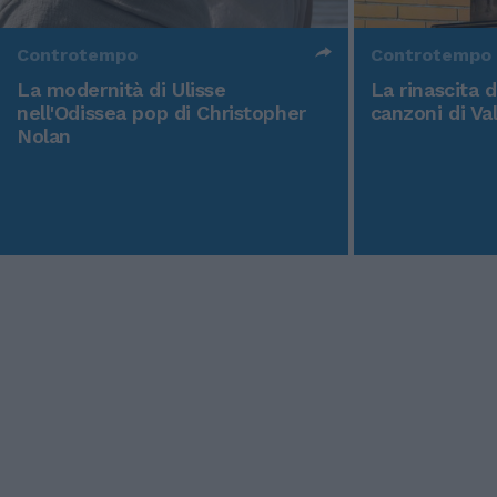
Controtempo
Controtempo
La modernità di Ulisse
La rinascita 
nell'Odissea pop di Christopher
canzoni di Va
Nolan