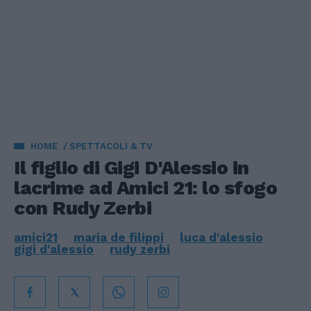
HOME
SPETTACOLI & TV
Il figlio di Gigi D'Alessio in
lacrime ad Amici 21: lo sfogo
con Rudy Zerbi
amici21
maria de filippi
luca d'alessio
gigi d'alessio
rudy zerbi