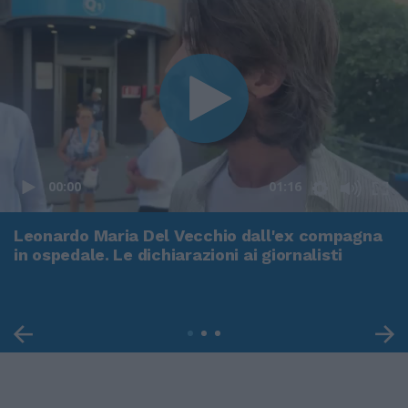
00:00
01:16
Leonardo Maria Del Vecchio dall'ex compagna
in ospedale. Le dichiarazioni ai giornalisti