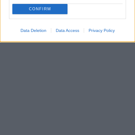
CONFIRM
Data Deletion
Data Access
Privacy Policy