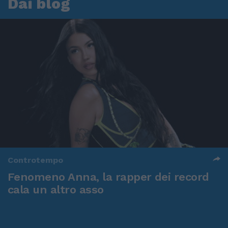
Dai blog
Controtempo
Fenomeno Anna, la rapper dei record
cala un altro asso