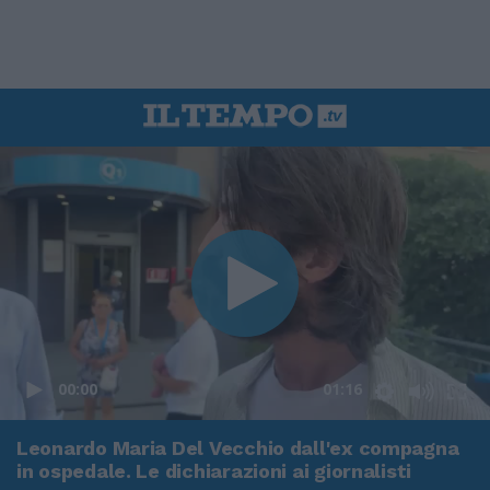
00:00
01:16
Leonardo Maria Del Vecchio dall'ex compagna
in ospedale. Le dichiarazioni ai giornalisti