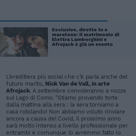
Esclusive, dirette tv e
maratone: il matrimonio di
Elettra Lamborghini e
Afrojack è già un evento
L'ereditiera più social che c'è parla anche del
futuro marito,
Nick Van de Vall, in arte
Afrojack
. A settembre convoleranno a nozze
sul Lago di Como. "Stiamo provando torte
dalla mattina alla sera : la sera torniamo a
casa rotolando! Non abbiamo voluto rinviare
ancora a causa del Covid, il prossimo anno
sarà molto intenso a livello professionale per
entrambi e comunque lo avremmo fatto lo