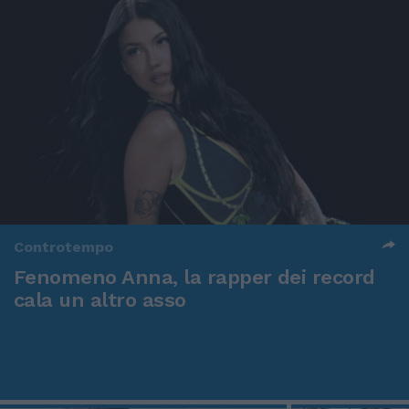
Controtempo
Fenomeno Anna, la rapper dei record
cala un altro asso