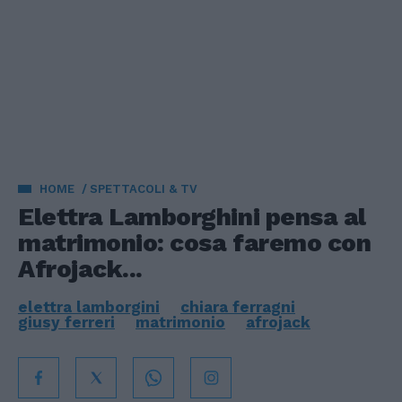
HOME
SPETTACOLI & TV
Elettra Lamborghini pensa al
matrimonio: cosa faremo con
Afrojack...
elettra lamborgini
chiara ferragni
giusy ferreri
matrimonio
afrojack