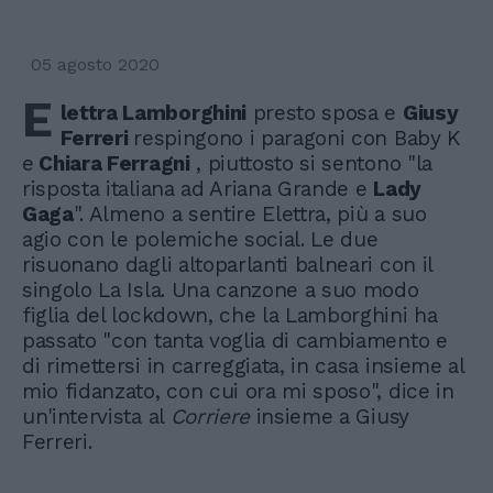
05 agosto 2020
E
lettra Lamborghini
presto sposa e
Giusy
Ferreri
respingono i paragoni con Baby K
e
Chiara Ferragni
, piuttosto si sentono "la
risposta italiana ad Ariana Grande e
Lady
Gaga
". Almeno a sentire Elettra, più a suo
agio con le polemiche social. Le due
risuonano dagli altoparlanti balneari con il
singolo La Isla. Una canzone a suo modo
figlia del lockdown, che la Lamborghini ha
passato "con tanta voglia di cambiamento e
di rimettersi in carreggiata, in casa insieme al
mio fidanzato, con cui ora mi sposo", dice in
un'intervista al
Corriere
insieme a Giusy
Ferreri.