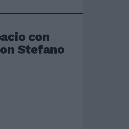
bacio con
con Stefano