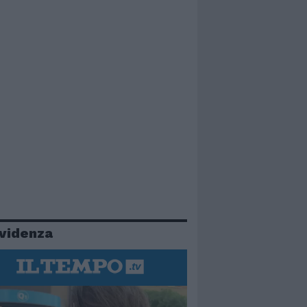
evidenza