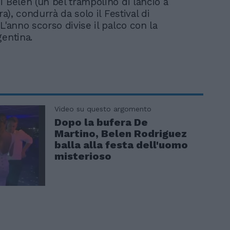
i Belen (un bel trampolino di lancio a
era), condurrà da solo il Festival di
L'anno scorso divise il palco con la
gentina.
Video su questo argomento
Dopo la bufera De
Martino, Belen Rodriguez
balla alla festa dell'uomo
misterioso