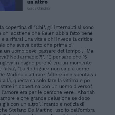
un altro
Giada Oricchio
a copertina di "Chi", gli internauti si sono
'è chi sostiene che Belen abbia fatto bene
 e a rifarsi una vita e chi invece la critica:
e che aveva detto che prima di
a un uomo deve passare del tempo", "Ma
eva? Nell'armadio?!", "E pensare che 15
iangeva in bagno perché era un momento
he falsa", "La Rodriguez non sa più come
e Martino e attirare l'attenzione spenta su
ola là, questa sa solo fare la vittima e poi
 estate in copertina con un uomo diverso",
 l'amore era per le persone vere... Ahahah
 amore e che grande delusione se dopo
già con un altro". Intanto è notizia di
che Stefano De Martino, uscito dall'ombra