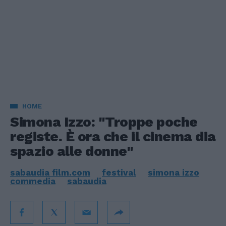
HOME
Simona Izzo: "Troppe poche
registe. È ora che il cinema dia
spazio alle donne"
sabaudia film.com
festival
simona izzo
commedia
sabaudia