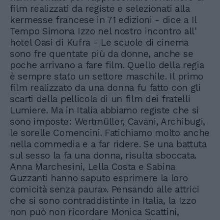
film realizzati da registe e selezionati alla
kermesse francese in 71 edizioni - dice a Il
Tempo Simona Izzo nel nostro incontro all'
hotel Oasi di Kufra - Le scuole di cinema
sono fre quentate più da donne, anche se
poche arrivano a fare film. Quello della regia
è sempre stato un settore maschile. Il primo
film realizzato da una donna fu fatto con gli
scarti della pellicola di un film dei fratelli
Lumiere. Ma in Italia abbiamo registe che si
sono imposte: Wertmüller, Cavani, Archibugi,
le sorelle Comencini. Fatichiamo molto anche
nella commedia e a far ridere. Se una battuta
sul sesso la fa una donna, risulta sboccata.
Anna Marchesini, Lella Costa e Sabina
Guzzanti hanno saputo esprimere la loro
comicità senza paura». Pensando alle attrici
che si sono contraddistinte in Italia, la Izzo
non può non ricordare Monica Scattini,