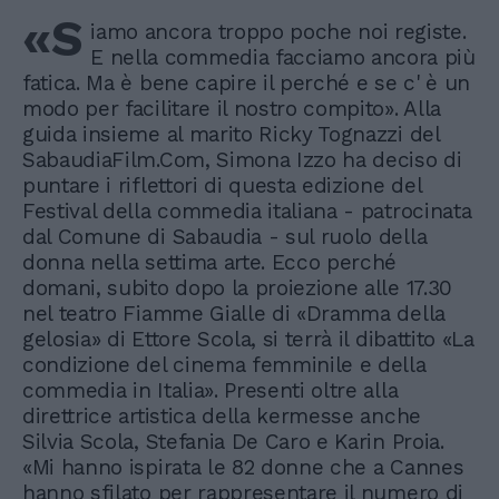
«S
iamo ancora troppo poche noi registe.
E nella commedia facciamo ancora più
fatica. Ma è bene capire il perché e se c' è un
modo per facilitare il nostro compito». Alla
guida insieme al marito Ricky Tognazzi del
SabaudiaFilm.Com, Simona Izzo ha deciso di
puntare i riflettori di questa edizione del
Festival della commedia italiana - patrocinata
dal Comune di Sabaudia - sul ruolo della
donna nella settima arte. Ecco perché
domani, subito dopo la proiezione alle 17.30
nel teatro Fiamme Gialle di «Dramma della
gelosia» di Ettore Scola, si terrà il dibattito «La
condizione del cinema femminile e della
commedia in Italia». Presenti oltre alla
direttrice artistica della kermesse anche
Silvia Scola, Stefania De Caro e Karin Proia.
«Mi hanno ispirata le 82 donne che a Cannes
hanno sfilato per rappresentare il numero di