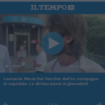
00:00
01:16
Leonardo Maria Del Vecchio dall'ex compagna
in ospedale. Le dichiarazioni ai giornalisti