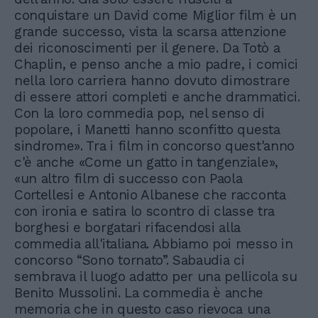
conquistare un David come Miglior film è un
grande successo, vista la scarsa attenzione
dei riconoscimenti per il genere. Da Totò a
Chaplin, e penso anche a mio padre, i comici
nella loro carriera hanno dovuto dimostrare
di essere attori completi e anche drammatici.
Con la loro commedia pop, nel senso di
popolare, i Manetti hanno sconfitto questa
sindrome». Tra i film in concorso quest'anno
c'è anche «Come un gatto in tangenziale»,
«un altro film di successo con Paola
Cortellesi e Antonio Albanese che racconta
con ironia e satira lo scontro di classe tra
borghesi e borgatari rifacendosi alla
commedia all'italiana. Abbiamo poi messo in
concorso “Sono tornato”. Sabaudia ci
sembrava il luogo adatto per una pellicola su
Benito Mussolini. La commedia è anche
memoria che in questo caso rievoca una