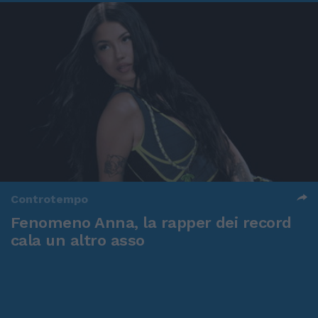
Controtempo
Fenomeno Anna, la rapper dei record
cala un altro asso