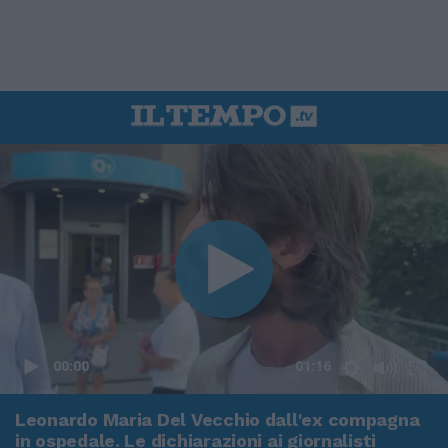
00:00
01:16
Leonardo Maria Del Vecchio dall'ex compagna
in ospedale. Le dichiarazioni ai giornalisti