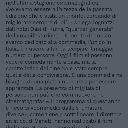
nell'ultima stagione cinematografica.
«Volevamo essere all'altezza della passata
edizione che è stata un trionfo, cercando di
migliorare sempre di più - spiega Tognazzi
dall'hotel Oasi di Kufra, “quartier generale”
della manifestazione - Il merito di questo
evento dedicato alla commedia, l'unico in
Italia, è riuscire a far partecipare il maggior
numero di persone. Oggi i film si possono
vedere comodamente a casa, ma la
caratteristica del cinema è stata sempre
quella della condivisione. E una commedia ha
bisogno di una platea numerosa per essere
apprezzata. La presenza di migliaia di
persone non può che commuovere noi
cinematografari». Il programma di quest'anno
è ricco di «commedie dalle sfumature
diverse», come tiene a sottolineare il direttore
artistico. «I Manetti hanno realizzato il film
dell'anno. Già solo essere riusciti a