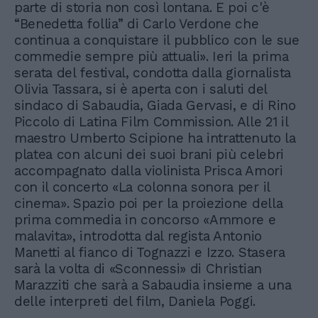
parte di storia non così lontana. E poi c'è
“Benedetta follia” di Carlo Verdone che
continua a conquistare il pubblico con le sue
commedie sempre più attuali». Ieri la prima
serata del festival, condotta dalla giornalista
Olivia Tassara, si è aperta con i saluti del
sindaco di Sabaudia, Giada Gervasi, e di Rino
Piccolo di Latina Film Commission. Alle 21 il
maestro Umberto Scipione ha intrattenuto la
platea con alcuni dei suoi brani più celebri
accompagnato dalla violinista Prisca Amori
con il concerto «La colonna sonora per il
cinema». Spazio poi per la proiezione della
prima commedia in concorso «Ammore e
malavita», introdotta dal regista Antonio
Manetti al fianco di Tognazzi e Izzo. Stasera
sarà la volta di «Sconnessi» di Christian
Marazziti che sarà a Sabaudia insieme a una
delle interpreti del film, Daniela Poggi.