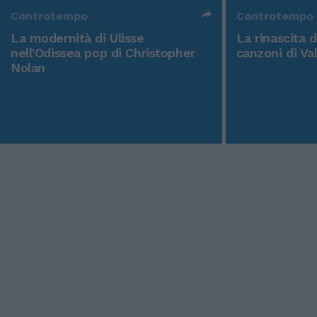
Controtempo
Controtempo
La modernità di Ulisse
La rinascita 
nell'Odissea pop di Christopher
canzoni di Va
Nolan