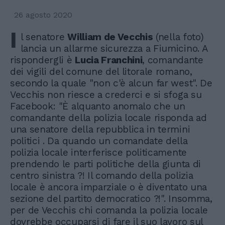
26 agosto 2020
I
l senatore
William de Vecchis
(nella foto)
lancia un allarme sicurezza a Fiumicino. A
rispondergli è
Lucia
Franchini
, comandante
dei vigili del comune del litorale romano,
secondo la quale "non c'è alcun far west". De
Vecchis non riesce a crederci e si sfoga su
Facebook: "È alquanto anomalo che un
comandante della polizia locale risponda ad
una senatore della repubblica in termini
politici . Da quando un comandate della
polizia locale interferisce politicamente
prendendo le parti politiche della giunta di
centro sinistra ?! Il comando della polizia
locale è ancora imparziale o è diventato una
sezione del partito democratico ?!". Insomma,
per de Vecchis chi comanda la polizia locale
dovrebbe occuparsi di fare il suo lavoro sul