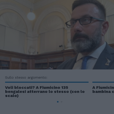
Sullo stesso argomento:
Voli bloccati? A Fiumicino 135
A Fiumicin
bengalesi atterrano lo stesso (con lo
bambina c
scalo)