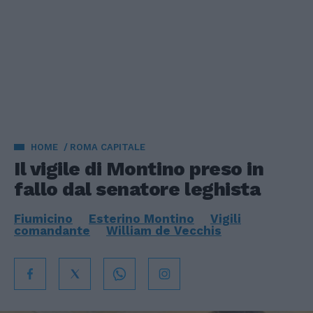
HOME
ROMA CAPITALE
Il vigile di Montino preso in
fallo dal senatore leghista
Fiumicino
Esterino Montino
Vigili
comandante
William de Vecchis