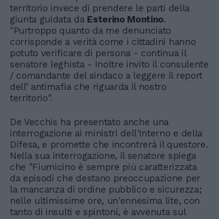
territorio invece di prendere le parti della
giunta guidata da
Esterino Montino
.
"Purtroppo quanto da me denunciato
corrisponde a verità come i cittadini hanno
potuto verificare di persona - continua il
senatore leghista - Inoltre invito il consulente
/ comandante del sindaco a leggere il report
dell’ antimafia che riguarda il nostro
territorio".
De Vecchis ha presentato anche una
interrogazione ai ministri dell'Interno e della
Difesa, e promette che incontrerà il questore.
Nella sua interrogazione, il senatore spiega
che "Fiumicino è sempre più caratterizzata
da episodi che destano preoccupazione per
la mancanza di ordine pubblico e sicurezza;
nelle ultimissime ore, un'ennesima lite, con
tanto di insulti e spintoni, è avvenuta sul