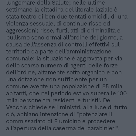
lungomare della Salute; nelle ultime
settimane la cittadina del litorale laziale è
stata teatro di ben due tentati omicidi, di una
violenza sessuale, di continue risse ed
aggressioni; risse, furti, atti di criminalità e
bullismo sono ormai all'ordine del giorno, a
causa dell'assenza di controlli effettivi sul
territorio da parte dell'amministrazione
comunale; la situazione è aggravata per via
dello scarso numero di agenti delle forze
dell'ordine, altamente sotto organico e con
una dotazione non sufficiente per un
comune avente una popolazione di 85 mila
abitanti, che nel periodo estivo supera le 100
mila persone tra residenti e turisti". De
Vecchis chiede se i ministri, alla luce di tutto
ciò, abbiano intenzione di "potenziare il
commissariato di Fiumicino e procedere
all'apertura della caserma dei carabinieri".