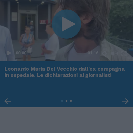
00:00
01:16
Leonardo Maria Del Vecchio dall'ex compagna
in ospedale. Le dichiarazioni ai giornalisti