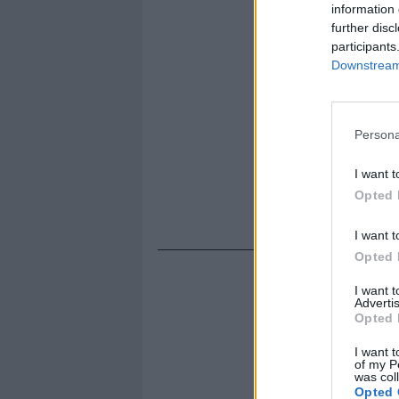
information 
further disc
participants
Downstream 
Persona
I want t
Opted 
I want t
Opted 
I want 
Advertis
Opted 
I want t
of my P
was col
Opted 