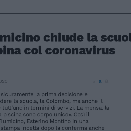
micino chiude la scuol
ina col coronavirus
a
a
2020
a
 sicuramente la prima decisione è
dere la scuola, la Colombo, ma anche il
tutt'uno in termini di servizi. La mensa, la
a piscina sono corpo unico». Così il
Fiumicino, Esterino Montino in una
 stampa indetta dopo la conferma anche