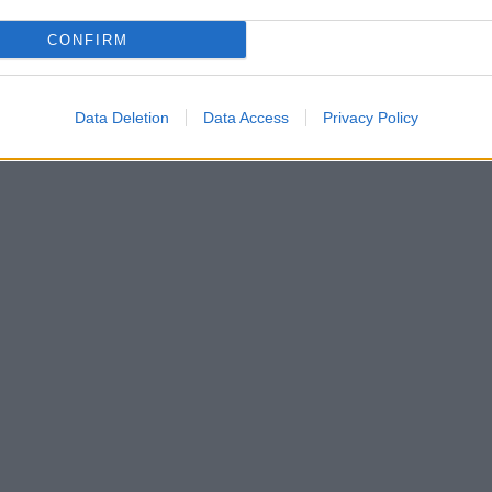
CONFIRM
Data Deletion
Data Access
Privacy Policy