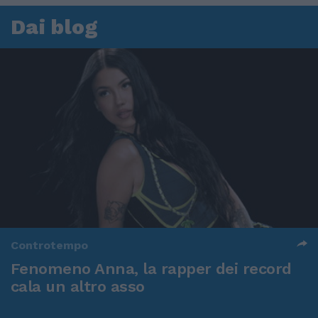
Dai blog
Controtempo
Fenomeno Anna, la rapper dei record
cala un altro asso