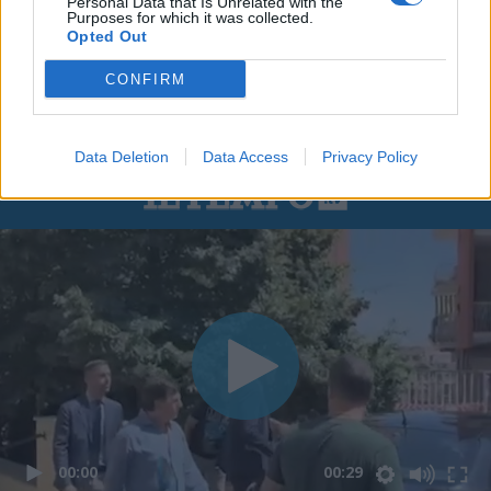
Personal Data that Is Unrelated with the
Purposes for which it was collected.
Opted Out
CONFIRM
Data Deletion
Data Access
Privacy Policy
00:00
00:29