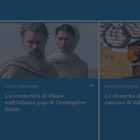
Controtempo
Controtempo
La modernità di Ulisse
La rinascita 
nell'Odissea pop di Christopher
canzoni di Va
Nolan