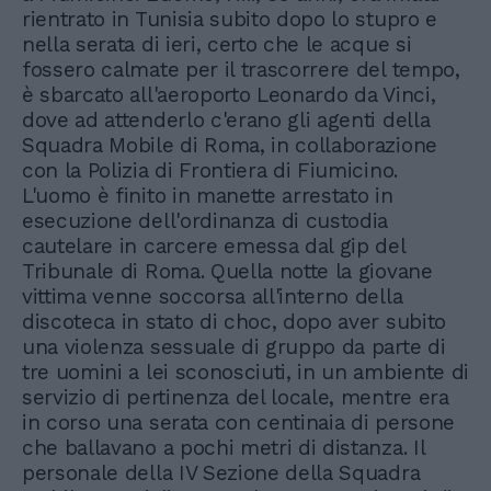
rientrato in Tunisia subito dopo lo stupro e
nella serata di ieri, certo che le acque si
fossero calmate per il trascorrere del tempo,
è sbarcato all'aeroporto Leonardo da Vinci,
dove ad attenderlo c'erano gli agenti della
Squadra Mobile di Roma, in collaborazione
con la Polizia di Frontiera di Fiumicino.
L'uomo è finito in manette arrestato in
esecuzione dell'ordinanza di custodia
cautelare in carcere emessa dal gip del
Tribunale di Roma. Quella notte la giovane
vittima venne soccorsa all'interno della
discoteca in stato di choc, dopo aver subito
una violenza sessuale di gruppo da parte di
tre uomini a lei sconosciuti, in un ambiente di
servizio di pertinenza del locale, mentre era
in corso una serata con centinaia di persone
che ballavano a pochi metri di distanza. Il
personale della IV Sezione della Squadra