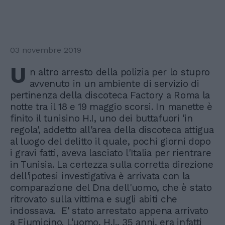
03 novembre 2019
U
n altro arresto della polizia per lo stupro
avvenuto in un ambiente di servizio di
pertinenza della discoteca Factory a Roma la
notte tra il 18 e 19 maggio scorsi. In manette è
finito il tunisino H.I, uno dei buttafuori 'in
regola', addetto all'area della discoteca attigua
al luogo del delitto il quale, pochi giorni dopo
i gravi fatti, aveva lasciato l'Italia per rientrare
in Tunisia. La certezza sulla corretta direzione
dell'ipotesi investigativa è arrivata con la
comparazione del Dna dell'uomo, che è stato
ritrovato sulla vittima e sugli abiti che
indossava. E' stato arrestato appena arrivato
a Fiumicino. L'uomo, H.I., 35 anni, era infatti