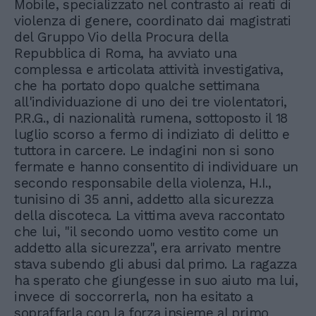
Mobile, specializzato nel contrasto ai reati di
violenza di genere, coordinato dai magistrati
del Gruppo Vio della Procura della
Repubblica di Roma, ha avviato una
complessa e articolata attività investigativa,
che ha portato dopo qualche settimana
all'individuazione di uno dei tre violentatori,
P.R.G., di nazionalità rumena, sottoposto il 18
luglio scorso a fermo di indiziato di delitto e
tuttora in carcere. Le indagini non si sono
fermate e hanno consentito di individuare un
secondo responsabile della violenza, H.I.,
tunisino di 35 anni, addetto alla sicurezza
della discoteca. La vittima aveva raccontato
che lui, "il secondo uomo vestito come un
addetto alla sicurezza", era arrivato mentre
stava subendo gli abusi dal primo. La ragazza
ha sperato che giungesse in suo aiuto ma lui,
invece di soccorrerla, non ha esitato a
sopraffarla con la forza insieme al primo