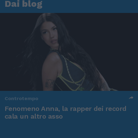
Dai blog
Controtempo
Fenomeno Anna, la rapper dei record
cala un altro asso