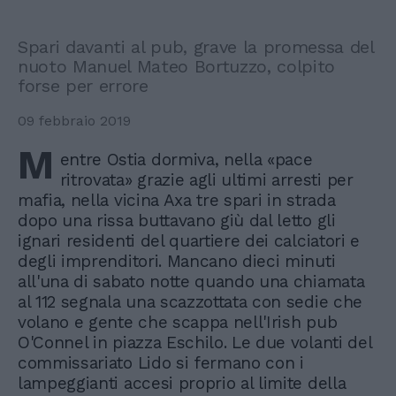
Spari davanti al pub, grave la promessa del
nuoto Manuel Mateo Bortuzzo, colpito
forse per errore
09 febbraio 2019
M
entre Ostia dormiva, nella «pace
ritrovata» grazie agli ultimi arresti per
mafia, nella vicina Axa tre spari in strada
dopo una rissa buttavano giù dal letto gli
ignari residenti del quartiere dei calciatori e
degli imprenditori. Mancano dieci minuti
all'una di sabato notte quando una chiamata
al 112 segnala una scazzottata con sedie che
volano e gente che scappa nell'Irish pub
O'Connel in piazza Eschilo. Le due volanti del
commissariato Lido si fermano con i
lampeggianti accesi proprio al limite della