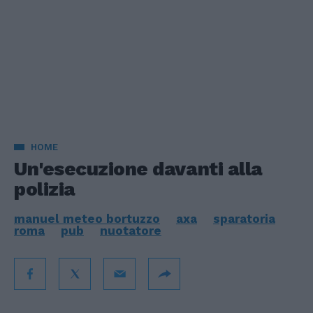
HOME
Un'esecuzione davanti alla
polizia
manuel meteo bortuzzo
axa
sparatoria
roma
pub
nuotatore