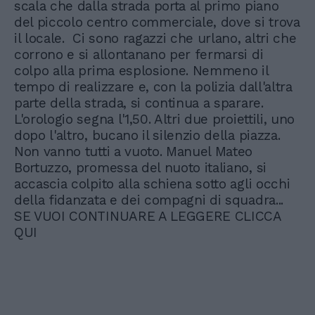
scala che dalla strada porta al primo piano
del piccolo centro commerciale, dove si trova
il locale. Ci sono ragazzi che urlano, altri che
corrono e si allontanano per fermarsi di
colpo alla prima esplosione. Nemmeno il
tempo di realizzare e, con la polizia dall'altra
parte della strada, si continua a sparare.
L'orologio segna l'1,50. Altri due proiettili, uno
dopo l'altro, bucano il silenzio della piazza.
Non vanno tutti a vuoto. Manuel Mateo
Bortuzzo, promessa del nuoto italiano, si
accascia colpito alla schiena sotto agli occhi
della fidanzata e dei compagni di squadra...
SE VUOI CONTINUARE A LEGGERE CLICCA
QUI