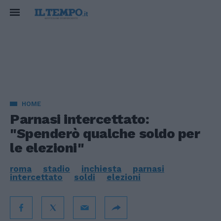
HOME
Parnasi intercettato:
"Spenderò qualche soldo per
le elezioni"
roma
stadio
inchiesta
parnasi
intercettato
soldi
elezioni