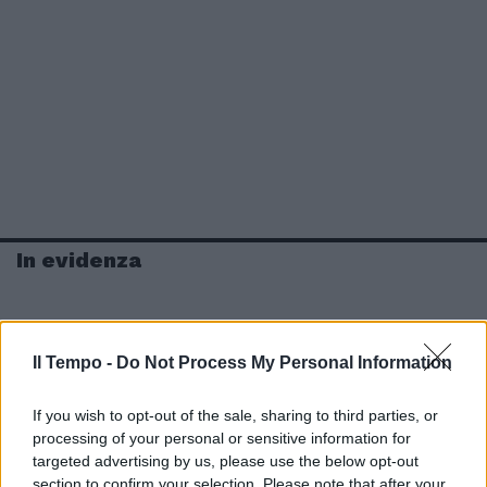
In evidenza
Il Tempo -
Do Not Process My Personal Information
If you wish to opt-out of the sale, sharing to third parties, or
processing of your personal or sensitive information for
targeted advertising by us, please use the below opt-out
section to confirm your selection. Please note that after your