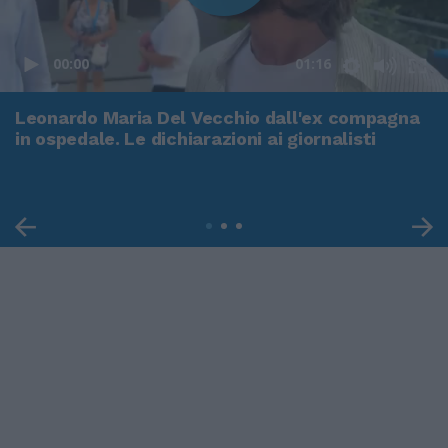
00:00
01:16
Leonardo Maria Del Vecchio dall'ex compagna
in ospedale. Le dichiarazioni ai giornalisti