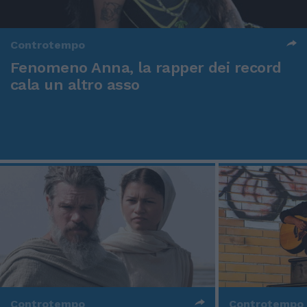
Controtempo
Fenomeno Anna, la rapper dei record
cala un altro asso
Controtempo
Controtempo