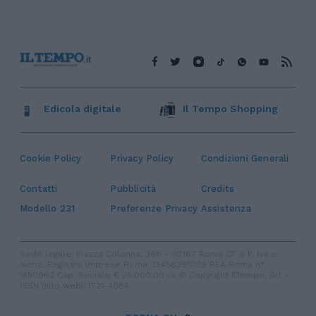
Edicola digitale
Il Tempo Shopping
Cookie Policy
Privacy Policy
Condizioni Generali
Contatti
Pubblicità
Credits
Modello 231
Preferenze Privacy
Assistenza
Sede legale: Piazza Colonna, 366 - 00187 Roma CF e P. Iva e
Iscriz. Registro Imprese Roma: 13486391009 REA Roma n°
1450962 Cap. Sociale € 25.000,00 i.v. © Copyright IlTempo. Srl -
ISSN (sito web): 1721-4084