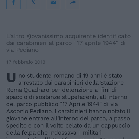
L'altro giovanissimo acquirente identificato
dai carabinieri al parco "17 aprile 1944" di
via Pediano
17 febbraio 2018
U
no studente romano di 19 anni è stato
arrestato dai carabinieri della Stazione
Roma Quadraro per detenzione ai fini di
spaccio di sostanze stupefacenti, all'interno
del parco pubblico "17 Aprile 1944" di via
Asconio Pediano. I carabinieri hanno notato il
giovane entrare all'interno del parco, a passo
spedito e con il volto celato da un cappuccio
della felpa che indossava. I militari