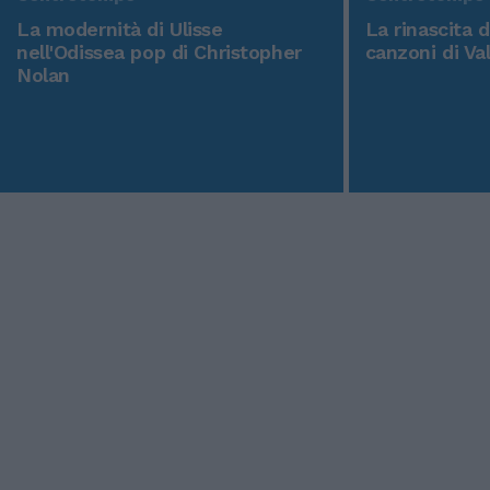
La modernità di Ulisse
La rinascita 
nell'Odissea pop di Christopher
canzoni di Va
Nolan