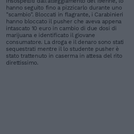
insospettiti dall'atteggiamento del 19enne, lo
hanno seguito fino a pizzicarlo durante uno
"scambio". Bloccati in flagrante, i Carabinieri
hanno bloccato il pusher che aveva appena
intascato 10 euro in cambio di due dosi di
marijuana e identificato il giovane
consumatore. La droga e il denaro sono stati
sequestrati mentre il lo studente pusher è
stato trattenuto in caserma in attesa del rito
direttissimo.