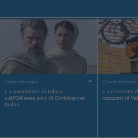
Controtempo
Controtempo
La modernità di Ulisse
La rinascita 
nell'Odissea pop di Christopher
canzoni di Va
Nolan