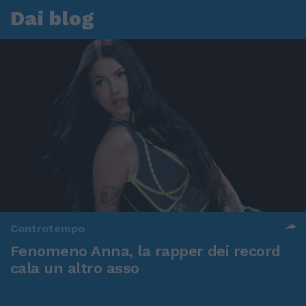
Dai blog
Controtempo
Fenomeno Anna, la rapper dei record
cala un altro asso