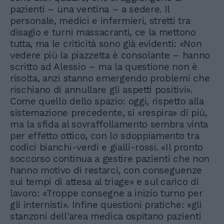
pazienti – una ventina – a sedere. Il
personale, medici e infermieri, stretti tra
disagio e turni massacranti, ce la mettono
tutta, ma le criticità sono già evidenti: «Non
vedere più la piazzetta è consolante – hanno
scritto ad Alessio – ma la questione non è
risolta, anzi stanno emergendo problemi che
rischiano di annullare gli aspetti positivi».
Come quello dello spazio: oggi, rispetto alla
sistemazione precedente, si «respira» di più,
ma la sfida al sovraffollamento sembra vinta
per effetto ottico, con lo sdoppiamento tra
codici bianchi-verdi e gialli-rossi. «Il pronto
soccorso continua a gestire pazienti che non
hanno motivo di restarci, con conseguenze
sui tempi di attesa al triage» e sul carico di
lavoro: «Troppe consegne a inizio turno per
gli internisti». Infine questioni pratiche: «gli
stanzoni dell'area medica ospitano pazienti