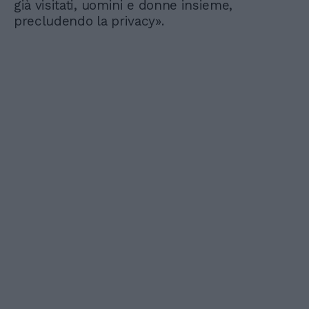
già visitati, uomini e donne insieme,
precludendo la privacy».