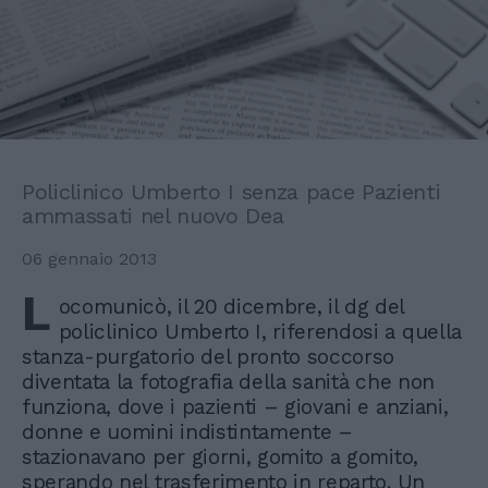
Policlinico Umberto I senza pace Pazienti
ammassati nel nuovo Dea
06 gennaio 2013
L
ocomunicò, il 20 dicembre, il dg del
policlinico Umberto I, riferendosi a quella
stanza-purgatorio del pronto soccorso
diventata la fotografia della sanità che non
funziona, dove i pazienti – giovani e anziani,
donne e uomini indistintamente –
stazionavano per giorni, gomito a gomito,
sperando nel trasferimento in reparto. Un