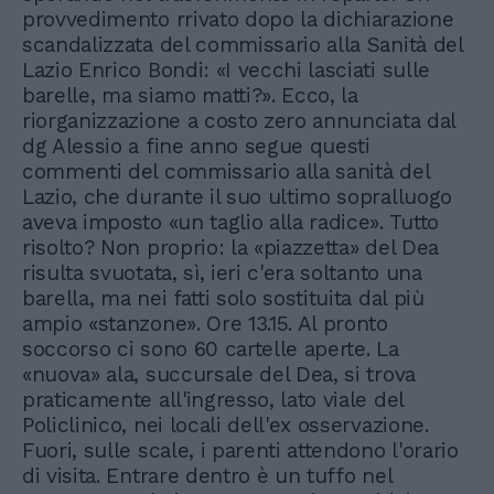
provvedimento rrivato dopo la dichiarazione
scandalizzata del commissario alla Sanità del
Lazio Enrico Bondi: «I vecchi lasciati sulle
barelle, ma siamo matti?». Ecco, la
riorganizzazione a costo zero annunciata dal
dg Alessio a fine anno segue questi
commenti del commissario alla sanità del
Lazio, che durante il suo ultimo sopralluogo
aveva imposto «un taglio alla radice». Tutto
risolto? Non proprio: la «piazzetta» del Dea
risulta svuotata, sì, ieri c'era soltanto una
barella, ma nei fatti solo sostituita dal più
ampio «stanzone». Ore 13.15. Al pronto
soccorso ci sono 60 cartelle aperte. La
«nuova» ala, succursale del Dea, si trova
praticamente all'ingresso, lato viale del
Policlinico, nei locali dell'ex osservazione.
Fuori, sulle scale, i parenti attendono l'orario
di visita. Entrare dentro è un tuffo nel