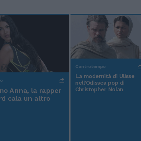
Controtempo
La modernità di Ulisse
po
nell'Odissea pop di
Christopher Nolan
o Anna, la rapper
rd cala un altro