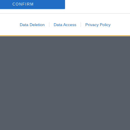
CONFIRM
Data Deletion
Data Access
Privacy Policy