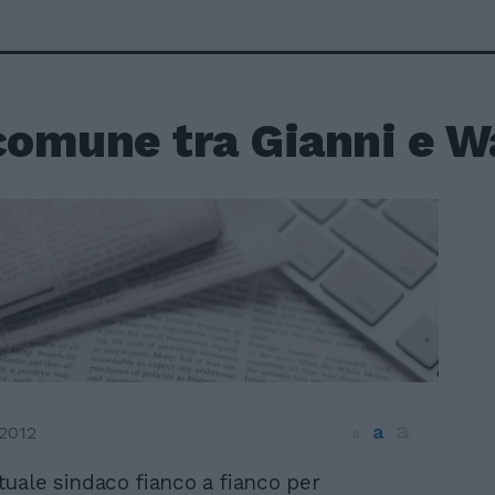
comune tra Gianni e W
a
a
2012
a
ttuale sindaco fianco a fianco per