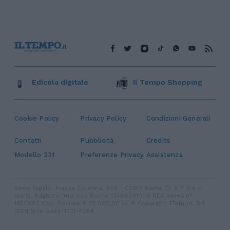
Edicola digitale
Il Tempo Shopping
Cookie Policy
Privacy Policy
Condizioni Generali
Contatti
Pubblicità
Credits
Modello 231
Preferenze Privacy
Assistenza
Sede legale: Piazza Colonna, 366 - 00187 Roma CF e P. Iva e
Iscriz. Registro Imprese Roma: 13486391009 REA Roma n°
1450962 Cap. Sociale € 25.000,00 i.v. © Copyright IlTempo. Srl -
ISSN (sito web): 1721-4084