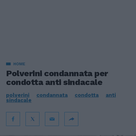
HOME
Polverini condannata per
condotta anti sindacale
polverini
condannata
condotta
anti
sindacale