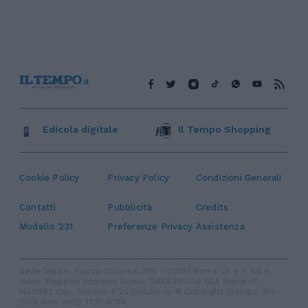
Edicola digitale
Il Tempo Shopping
Cookie Policy
Privacy Policy
Condizioni Generali
Contatti
Pubblicità
Credits
Modello 231
Preferenze Privacy
Assistenza
Sede legale: Piazza Colonna, 366 - 00187 Roma CF e P. Iva e
Iscriz. Registro Imprese Roma: 13486391009 REA Roma n°
1450962 Cap. Sociale € 25.000,00 i.v. © Copyright IlTempo. Srl -
ISSN (sito web): 1721-4084