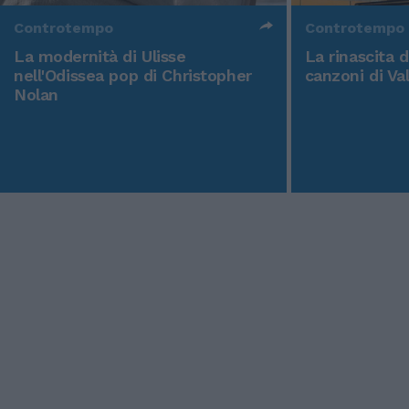
Controtempo
Controtempo
La modernità di Ulisse
La rinascita 
nell'Odissea pop di Christopher
canzoni di Va
Nolan