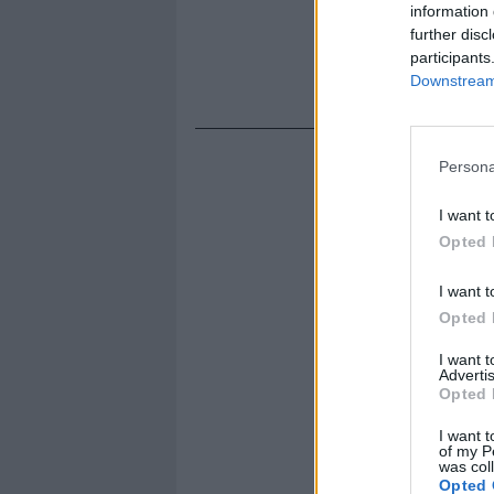
information 
further disc
participants
Downstream 
Persona
I want t
Opted 
I want t
Opted 
I want 
Advertis
Opted 
I want t
of my P
was col
Opted 