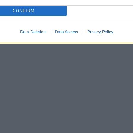
CONFIRM
Data Deletion
Data Access
Privacy Policy