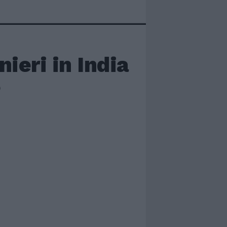
ieri in India
e