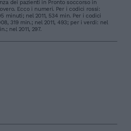
za dei pazienti in Pronto soccorso in
covero. Ecco i numeri. Per i codici rossi:
5 minuti; nel 2011, 534 min. Per i codici
2008, 319 min.; nel 2011, 493; per i verdi: nel
n.; nel 2011, 297.