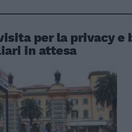
isita per la privacy e 
iari in attesa