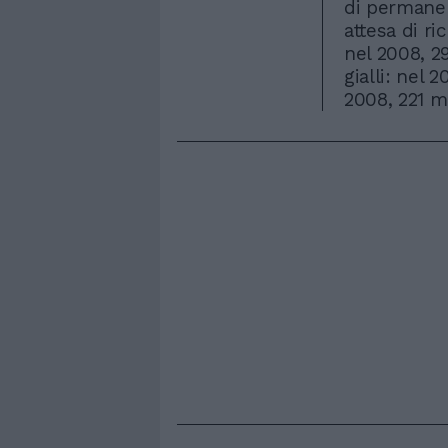
di permanen
attesa di ri
nel 2008, 29
gialli: nel 
2008, 221 mi