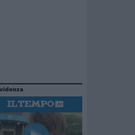
evidenza