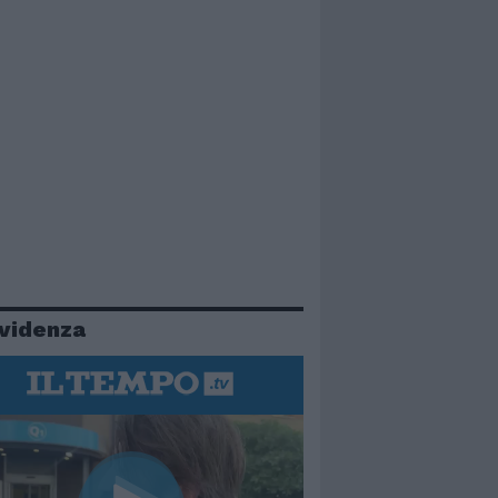
evidenza