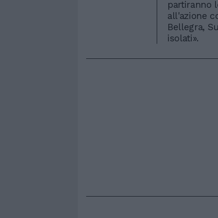
partiranno l
all'azione 
Bellegra, Sub
isolati».