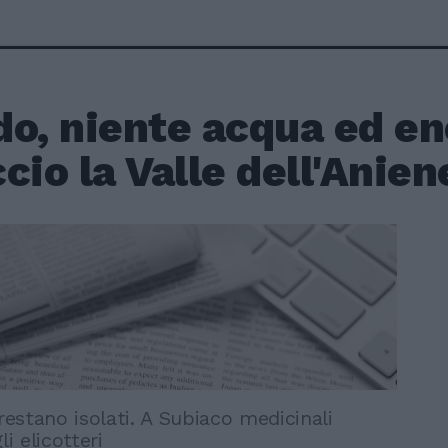
o, niente acqua ed en
cio la Valle dell'Anien
 restano isolati. A Subiaco medicinali
li elicotteri