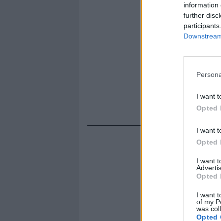
information 
further disc
participants
Downstream 
Persona
I want t
Opted 
I want t
Opted 
I want 
Advertis
Opted 
I want t
of my P
was col
Opted 