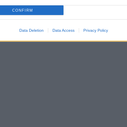
CONFIRM
Data Deletion
Data Access
Privacy Policy