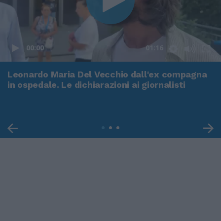
00:00
01:16
Leonardo Maria Del Vecchio dall'ex compagna
in ospedale. Le dichiarazioni ai giornalisti