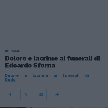
HOME
Dolore e lacrime ai funerali di
Edoardo Sforna
Dolore
e
lacrime
ai
funerali
di
Dodo