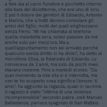
a fare ala al carro funebre e picchetto intorno
alla bara del diciottenne, che era uno di loro.
E poi il dolore dei genitori di Edoardo, Antonio
e Marina, che a tratti devono consolare gli
amici del figlio, molti dei quali singhiozzano
senza freno. "Mi hai chiamata al telefono
quella maledetta sera, volevi passare da me
anche solo per mezz'ora. Ma a
quell'appuntamento non sei arrivato perché
qualcuno senza diritto ci ha divisi", ha detto al
microfono Elisa, la fidanzata di Edoardo. Lo
conosceva da 3 anni, ma solo da pochi mesi
stavano insieme. Fino a martedì scorso. "Da
quel momento la mia vita si è interrotta, ma
con te ho scoperto cosa significa l'amore: ti
amo", ha aggiunto la ragazza, quasi in lacrime.
Il ragazzo è stato "vittima di una violenza
incomprensibile" secondo padre Josè Manuel
Ballesteros, parroco spagnolo di San Matteo.