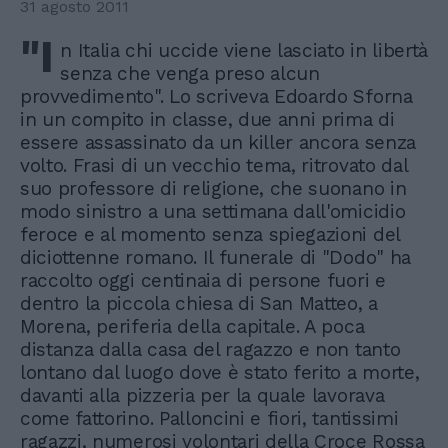
31 agosto 2011
"I
n Italia chi uccide viene lasciato in libertà
senza che venga preso alcun
provvedimento". Lo scriveva Edoardo Sforna
in un compito in classe, due anni prima di
essere assassinato da un killer ancora senza
volto. Frasi di un vecchio tema, ritrovato dal
suo professore di religione, che suonano in
modo sinistro a una settimana dall'omicidio
feroce e al momento senza spiegazioni del
diciottenne romano. Il funerale di "Dodo" ha
raccolto oggi centinaia di persone fuori e
dentro la piccola chiesa di San Matteo, a
Morena, periferia della capitale. A poca
distanza dalla casa del ragazzo e non tanto
lontano dal luogo dove è stato ferito a morte,
davanti alla pizzeria per la quale lavorava
come fattorino. Palloncini e fiori, tantissimi
ragazzi, numerosi volontari della Croce Rossa