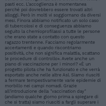
pasti ecc. L'accoglienza è momentanea
perché poi dovrebbero essere trovati altri
alloggi. Però in molti vi soggiornano da diversi
mesi. Finora abbiamo notificato un solo caso
di tubercolosi e di conseguenza abbiamo
seguito la chemioprofilassi a tutte le persone
che erano state a contatto con questo
ragazzo trentenne. Facciamo regolarmente
accertamenti e quando riscontriamo
positività, che non significa malattia, scattano
le procedure di controllo». Avete anche un
piano di vaccinazione per i minori? «È un
progetto pilota che ha funzionato e che verrà
esportato anche nelle altre Asl. Siamo riusciti
a fermare tempestivamente varie epidemie di
morbillo nei campi nomadi. Grazie
all'introduzione della "vaccination day"
(andiamo qualche giorno prima a spiegare di
che si tratta) siamo riusciti a fargli superare i