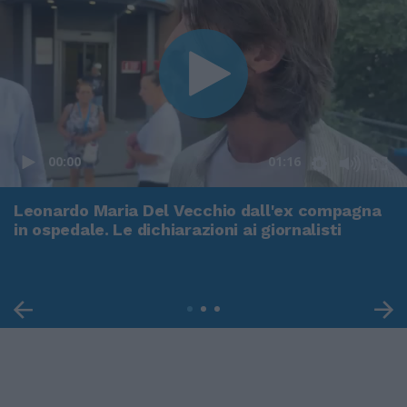
00:00
01:16
Leonardo Maria Del Vecchio dall'ex compagna
in ospedale. Le dichiarazioni ai giornalisti