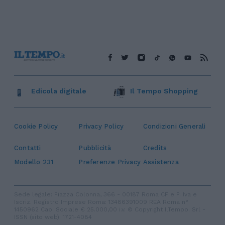
Edicola digitale
Il Tempo Shopping
Cookie Policy
Privacy Policy
Condizioni Generali
Contatti
Pubblicità
Credits
Modello 231
Preferenze Privacy
Assistenza
Sede legale: Piazza Colonna, 366 - 00187 Roma CF e P. Iva e
Iscriz. Registro Imprese Roma: 13486391009 REA Roma n°
1450962 Cap. Sociale € 25.000,00 i.v. © Copyright IlTempo. Srl -
ISSN (sito web): 1721-4084