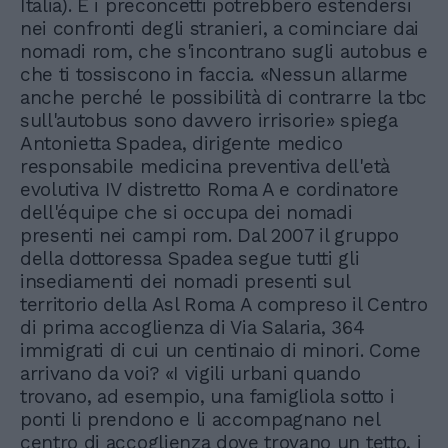
Italia). E i preconcetti potrebbero estendersi
nei confronti degli stranieri, a cominciare dai
nomadi rom, che s'incontrano sugli autobus e
che ti tossiscono in faccia. «Nessun allarme
anche perché le possibilità di contrarre la tbc
sull'autobus sono davvero irrisorie» spiega
Antonietta Spadea, dirigente medico
responsabile medicina preventiva dell'età
evolutiva IV distretto Roma A e cordinatore
dell'équipe che si occupa dei nomadi
presenti nei campi rom. Dal 2007 il gruppo
della dottoressa Spadea segue tutti gli
insediamenti dei nomadi presenti sul
territorio della Asl Roma A compreso il Centro
di prima accoglienza di Via Salaria, 364
immigrati di cui un centinaio di minori. Come
arrivano da voi? «I vigili urbani quando
trovano, ad esempio, una famigliola sotto i
ponti li prendono e li accompagnano nel
centro di accoglienza dove trovano un tetto, i