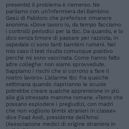
presente) il problema è riemerso. Ne
parliamo con un'infermiera del Bambino
Gesù di Palidoro che preferisce rimanere
anonima. «Dove lavoro io, da tempo facciamo
i controlli periodici per la tbc. Da quando, e lo
dico senza timore di passare per razzista, in
ospedale ci sono tanti bambini rumeni. Nel
mio caso il test risulta comunque positivo
perché mi sono vaccinata. Come hanno fatto
altre colleghe: non siamo sprovvedute.
Sappiamo i rischi che si corrono a fare il
nostro lavoro». L'allarme tbc fra qualche
settimana quando riapriranno le scuole
potrebbe creare qualche apprensione in più
alle già stressate mamme romane. «Temo che
possano esplodere i pregiudizi, con madri
che non vogliono bimbi stranieri in classe»
dice Foad Aodi, presidente dell'Amsi
(Associazione medici di origine straniera in