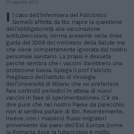
21 agosto 2011
I
l caso dell'infermiera del Policlinico
Gemelli affetta da tbc riapre la questione
dell'obbligatorietà alla vaccinazione
antitubercolare, norma presente nelle linee
guida del 2009 del ministero della Salute ma
che viene completamente ignorata dal nostro
personale sanitario. La prassi è desueta
perché sembra che i vaccini darebbero una
protezione bassa. Spiega il prof Fabrizio
Pregliasco dell'Istituto di Virologia
dell'Università di Milano che «si preferisce
fare controlli periodici in attesa di nuovi
vaccini in fase di sperimentazione». C'è da
dire pure che nel nostro Paese da parecchio
non si sentiva parlare di tbc. Recentemente,
invece, con i massicci flussi migratori
proveniente dai paesi dell'Est Europa (come
la Romania dove la tubercolosi è molto