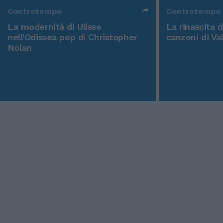
Controtempo
Controtempo
La modernità di Ulisse
La rinascita 
nell'Odissea pop di Christopher
canzoni di Va
Nolan