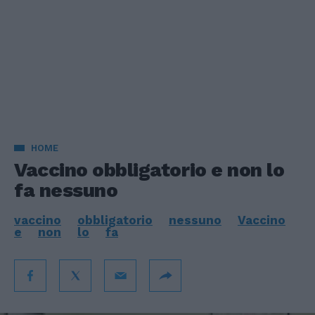
HOME
Vaccino obbligatorio e non lo
fa nessuno
vaccino
obbligatorio
nessuno
Vaccino
e
non
lo
fa