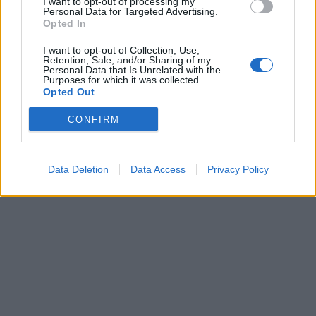
I want to opt-out of processing my
Personal Data for Targeted Advertising.
Opted In
I want to opt-out of Collection, Use,
Retention, Sale, and/or Sharing of my
Personal Data that Is Unrelated with the
Purposes for which it was collected.
Opted Out
CONFIRM
Data Deletion
Data Access
Privacy Policy