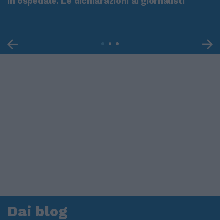
in ospedale. Le dichiarazioni ai giornalisti
Dai blog