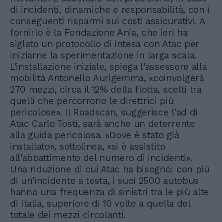
di incidenti, dinamiche e responsabilità, con i
conseguenti risparmi sui costi assicurativi. A
fornirlo è la Fondazione Ania, che ieri ha
siglato un protocollo di intesa con Atac per
iniziarne la sperimentazione in larga scala.
L'installazione iniziale, spiega l'assessore alla
mobilità Antonello Aurigemma, «coinvolgerà
270 mezzi, circa il 12% della flotta, scelti tra
quelli che percorrono le direttrici più
pericolose». Il Roadscan, suggerisce l'ad di
Atac Carlo Tosti, sarà anche un deterrente
alla guida pericolosa. «Dove è stato già
installato», sottolinea, «si è assistito
all'abbattimento del numero di incidenti».
Una riduzione di cui Atac ha bisogno: con più
di un'incidente a testa, i suoi 2500 autobus
hanno una frequenza di sinistri tra le più alte
di Italia, superiore di 10 volte a quella del
totale dei mezzi circolanti.