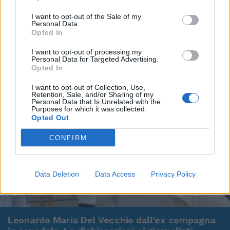
I want to opt-out of the Sale of my
Personal Data.
Opted In
I want to opt-out of processing my
Personal Data for Targeted Advertising.
Opted In
I want to opt-out of Collection, Use,
Retention, Sale, and/or Sharing of my
Personal Data that Is Unrelated with the
Purposes for which it was collected.
Opted Out
CONFIRM
Data Deletion
Data Access
Privacy Policy
00:00
01:16
Leonardo Maria Del Vecchio dall'ex compagna