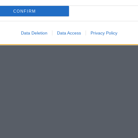
CONFIRM
Data Deletion
Data Access
Privacy Policy