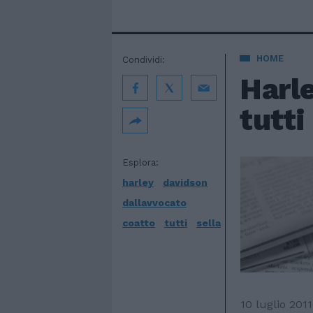
HOME
Condividi:
Harle
tutti
Esplora:
harley
davidson
dallavvocato
coatto
tutti
sella
10 luglio 2011