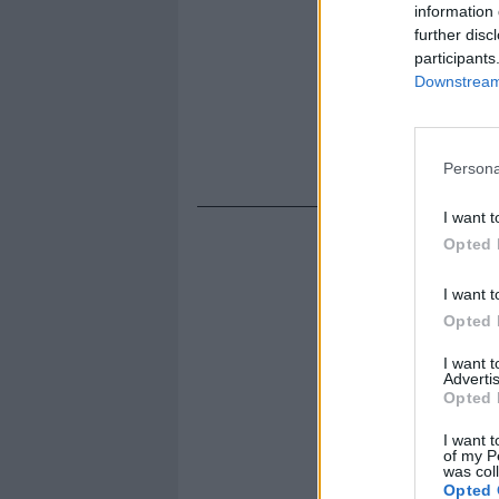
information 
further disc
participants
Downstream 
Persona
I want t
Opted 
I want t
Opted 
I want 
Advertis
Opted 
I want t
of my P
was col
Opted 