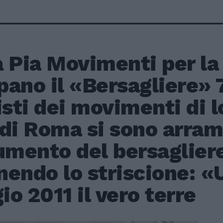
 Pia Movimenti per la
pano il «Bersagliere» 
isti dei movimenti di l
di Roma si sono arram
mento del bersagliere
endo lo striscione: «
o 2011 il vero terre