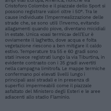
ampi viali Europa, America, nonché via
Cristoforo Colombo e il piazzale dello Sport si
possono registrare valori oltre i 50°. Tra le
cause individuate l'impermealizzazione delle
strade che, se sono utili l'inverno, evitando
allagamenti quando piove, diventano micidiali
in estate. Unica «oasi termica» dell'Eur è
ovviamente il laghetto, dove acqua e folta
vegetazione riescono a ben mitigare il caldo
estivo. Temperature tra 55 e 60 gradi sono
stati invece registrati lungo la via Tiburtina, in
evidente contrasto con i 35 gradi avvertiti
nella campagna limitrofa. Le mappe termiche
confermano poi elevati livelli lungo i
principali assi stradali e in presenza di
superfici impermeabili come il piazzale
asfaltato del Ministero degli Esteri e le aree
adiacenti allo stadio Flaminio.