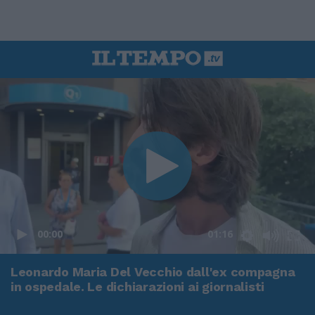
00:00
01:16
Leonardo Maria Del Vecchio dall'ex compagna
in ospedale. Le dichiarazioni ai giornalisti