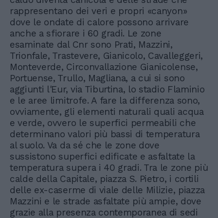
rappresentano dei veri e propri «canyon»
dove le ondate di calore possono arrivare
anche a sfiorare i 60 gradi. Le zone
esaminate dal Cnr sono Prati, Mazzini,
Trionfale, Trastevere, Gianicolo, Cavalleggeri,
Monteverde, Circonvallazione Gianicolense,
Portuense, Trullo, Magliana, a cui si sono
aggiunti l'Eur, via Tiburtina, lo stadio Flaminio
e le aree limitrofe. A fare la differenza sono,
ovviamente, gli elementi naturali quali acqua
e verde, ovvero le superfici permeabili che
determinano valori più bassi di temperatura
al suolo. Va da sé che le zone dove
sussistono superfici edificate e asfaltate la
temperatura supera i 40 gradi. Tra le zone più
calde della Capitale, piazza S. Pietro, i cortili
delle ex-caserme di viale delle Milizie, piazza
Mazzini e le strade asfaltate più ampie, dove
grazie alla presenza contemporanea di sedi