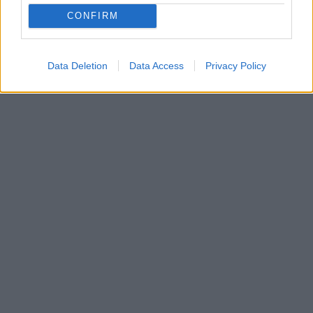
CONFIRM
Data Deletion
Data Access
Privacy Policy