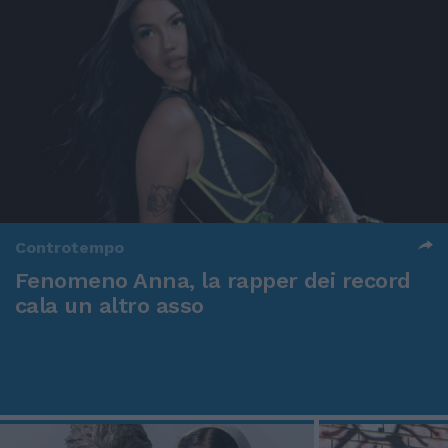
Controtempo
Fenomeno Anna, la rapper dei record
cala un altro asso