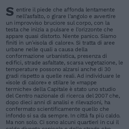
S
entire il piede che affonda lentamente
nell'asfalto, o girare l'angolo e avvertire
un improvviso bruciore sul corpo, con la
testa che inizia a pulsare e l'orizzonte che
appare quasi distorto. Niente panico. Siamo
finiti in un'«isola di calore». Si tratta di aree
urbane nelle quali a causa della
conformazione urbanistica, presenza di
edifici, strade asfaltate, scarsa vegetazione, le
temperature possono alzarsi anche di 30
gradi rispetto a quelle reali. Ad individuare le
«isole di calore» e stilare le «mappe
termiche» della Capitale è stato uno studio
del Centro nazionale di ricerca del 2007 che,
dopo dieci anni di analisi e rilevazioni, ha
confermato scientificamente quello che
infondo si sa da sempre. In città fa più caldo.
Ma non solo. Ci sono alcuni quartieri in cui il
caldo diventa canicola e delle strade che