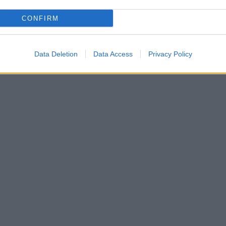
CONFIRM
Data Deletion
Data Access
Privacy Policy