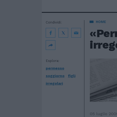
HOME
Condividi:
«Perm
irreg
Esplora:
permesso
soggiorno
figli
irregolari
05 luglio 200