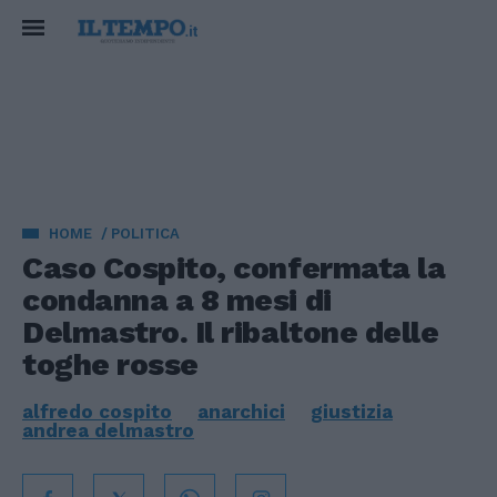
HOME
POLITICA
Caso Cospito, confermata la
condanna a 8 mesi di
Delmastro. Il ribaltone delle
toghe rosse
alfredo cospito
anarchici
giustizia
andrea delmastro