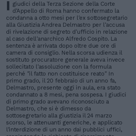
I
giudici della Terza Sezione della Corte
d'Appello di Roma hanno confermato la
condanna a otto mesi per l'ex sottosegretario
alla Giustizia Andrea Delmastro per l'accusa
di rivelazione di segreto d'ufficio in relazione
al caso dell'anarchico Alfredo Cospito. La
sentenza è arrivata dopo oltre due ore di
camera di consiglio. Nella scorsa udienza il
sostituto procuratore generale aveva invece
sollecitato l'assoluzione con la formula
perché "il fatto non costituisce reato" In
primo grado, il 20 febbraio di un anno fa,
Delmastro, presente oggi in aula, era stato
condannato a 8 mesi, pena sospesa. I giudici
di primo grado avevano riconosciuto a
Delmastro, che si è dimesso da
sottosegretario alla giustizia il 24 marzo
scorso, le attenuanti generiche, e applicato
l'interdizione di un anno dai pubblici uffici,