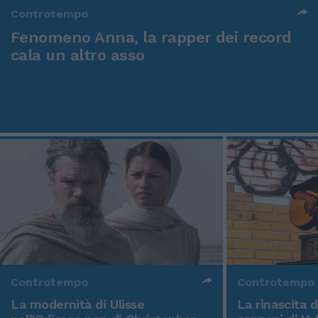
Controtempo
Fenomeno Anna, la rapper dei record
cala un altro asso
Controtempo
Controtempo
La modernità di Ulisse
La rinascita 