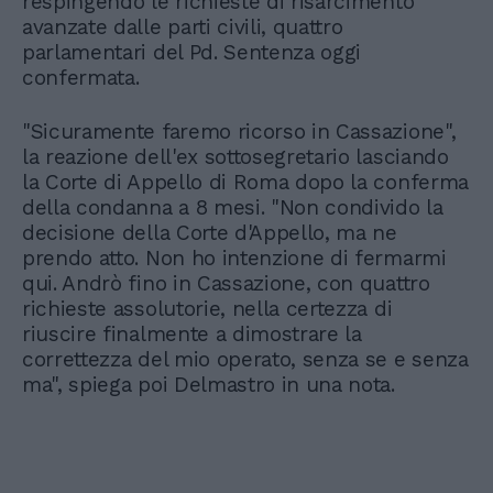
respingendo le richieste di risarcimento
avanzate dalle parti civili, quattro
parlamentari del Pd. Sentenza oggi
confermata.
"Sicuramente faremo ricorso in Cassazione",
la reazione dell'ex sottosegretario lasciando
la Corte di Appello di Roma dopo la conferma
della condanna a 8 mesi. "Non condivido la
decisione della Corte d'Appello, ma ne
prendo atto. Non ho intenzione di fermarmi
qui. Andrò fino in Cassazione, con quattro
richieste assolutorie, nella certezza di
riuscire finalmente a dimostrare la
correttezza del mio operato, senza se e senza
ma", spiega poi Delmastro in una nota.