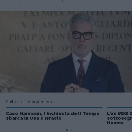
Sullo stesso argomento:
Caso Hannoun, l'inchiesta de Il Tempo
L'ex M5S 
sbarca in Usa e Israele
sottosegre
Hamas