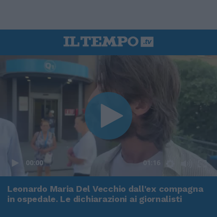
00:00
01:16
Leonardo Maria Del Vecchio dall'ex compagna
in ospedale. Le dichiarazioni ai giornalisti