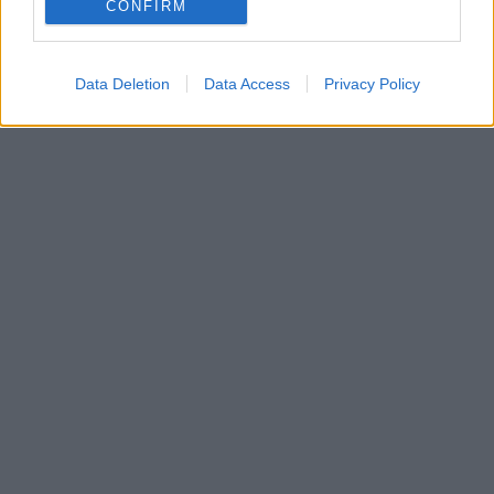
CONFIRM
In evidenza
Data Deletion
Data Access
Privacy Policy