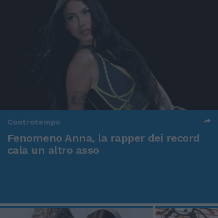
Controtempo
Fenomeno Anna, la rapper dei record
cala un altro asso