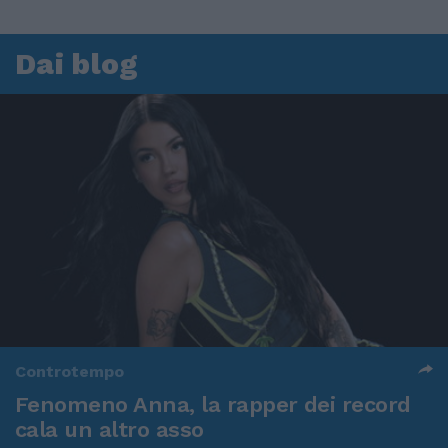
Dai blog
Controtempo
Fenomeno Anna, la rapper dei record
cala un altro asso