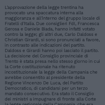
L'approvazione della legge trentina ha
provocato una spaccatura interna alla
maggioranza e all'interno del gruppo locale di
Fratelli d'Italia. Due consiglieri FdI, Francesca
Gerosa e Daniele Biada, hanno infatti votato
contro la legge; gli altri due, Carlo Daldoss e
Christian Girardi, si sono pronunciati a favore,
in contrasto alle indicazioni del partito.
Daldoss e Girardi hanno poi lasciato il partito.
La decisione del Consiglio provinciale di
Trento è stata presa nello stesso giorno in cui
la Corte costituzionale ha ritenuto
incostituzionale la legge della Campania che
avrebbe consentito al presidente della
Regione Vincenzo De Luca, del Partito
Democratico, di candidarsi per un terzo
mandato consecutivo. Era stato il Consiglio
dei ministri a impugnare di fronte alla Corte
la legge regionale della Campania, che era