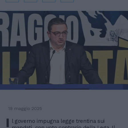
19 maggio 2025
I
l governo impugna legge trentina sui
mandati, con voto contrario della Lega. Il