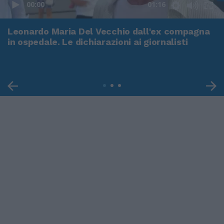
00:00
01:16
Leonardo Maria Del Vecchio dall'ex compagna
in ospedale. Le dichiarazioni ai giornalisti