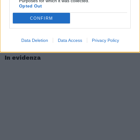
Purposes for which it was collected.
Opted Out
CONFIRM
Data Deletion
Data Access
Privacy Policy
In evidenza