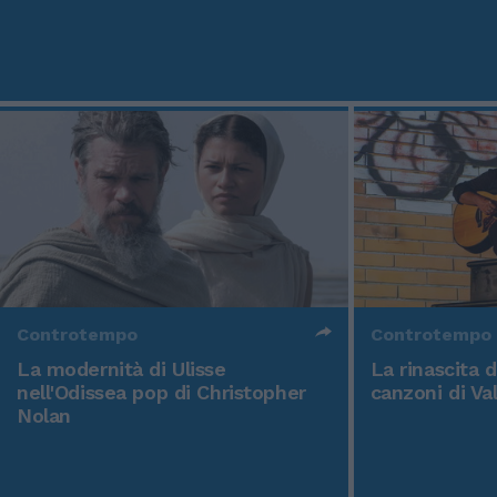
Controtempo
Controtempo
La modernità di Ulisse
La rinascita 
nell'Odissea pop di Christopher
canzoni di Va
Nolan