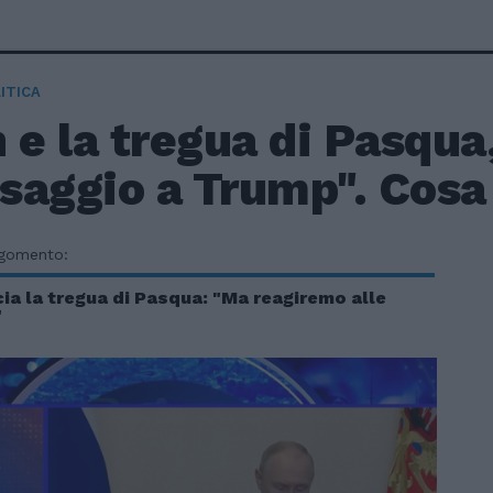
ITICA
 e la tregua di Pasqua,
aggio a Trump". Cosa 
rgomento:
ia la tregua di Pasqua: "Ma reagiremo alle
"