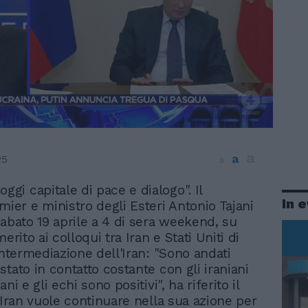
a
a
25
a
oggi capitale di pace e dialogo". Il
In 
mier e ministro degli Esteri Antonio Tajani
sabato 19 aprile a 4 di sera weekend, su
merito ai colloqui tra Iran e Stati Uniti di
intermediazione dell'Iran: "Sono andati
tato in contatto costante con gli iraniani
ni e gli echi sono positivi", ha riferito il
L'Iran vuole continuare nella sua azione per