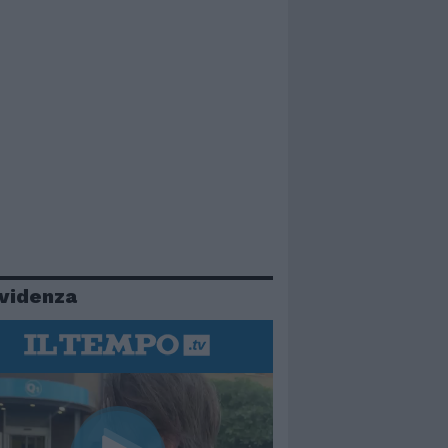
evidenza