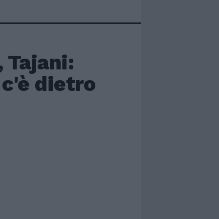
 Tajani:
c'è dietro