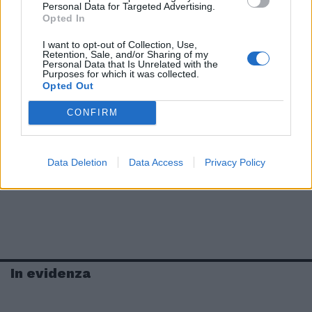
Personal Data for Targeted Advertising.
Opted In
I want to opt-out of Collection, Use,
Retention, Sale, and/or Sharing of my
Personal Data that Is Unrelated with the
Purposes for which it was collected.
Opted Out
CONFIRM
Data Deletion
Data Access
Privacy Policy
In evidenza