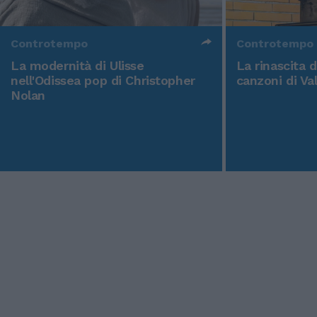
Controtempo
Controtempo
La modernità di Ulisse
La rinascita 
nell'Odissea pop di Christopher
canzoni di Va
Nolan