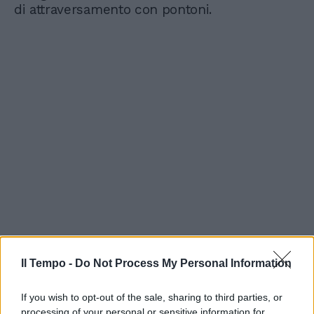
di attraversamento con pontoni.
Il Tempo -
Do Not Process My Personal Information
If you wish to opt-out of the sale, sharing to third parties, or
processing of your personal or sensitive information for