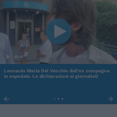
00:00
01:16
Leonardo Maria Del Vecchio dall'ex compagna
in ospedale. Le dichiarazioni ai giornalisti