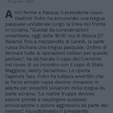
19 aprile 2025
A
rmi ferme a Pasqua. Il presidente russo
Vladimir Putin ha annunciato una tregua
pasquale unilaterale lungo la linea del fronte
in Ucraina. "Guidati da considerazioni
umanitarie, oggi dalle 18:00 ora di Mosca (17
italiane) fino a mezzanotte di lunedì, la parte
russa dichiara una tregua pasquale. Ordino di
fermare tutte le operazioni militari per questo
periodo", ha dichiarato il capo del Cremlino
nel corso di un incontro con il capo di Stato
Maggiore, Valery Gerasimov. Lo riporta
l'agenzia Tass. Putin ha tuttavia avvertito che
le forze armate russe devono rimanere in
allerta per possibili violazioni della tregua da
parte ucraina. "Le nostre truppe devono
essere pronte a respingere qualsiasi
provocazione o azione aggressiva da parte del
nemico", ha sottolineato il presidente.