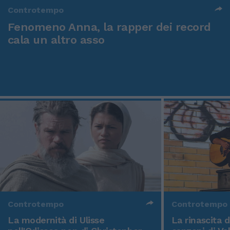
Controtempo
Fenomeno Anna, la rapper dei record
cala un altro asso
Controtempo
Controtempo
La modernità di Ulisse
La rinascita 