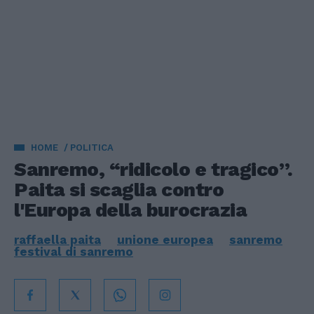
HOME
POLITICA
Sanremo, “ridicolo e tragico”.
Paita si scaglia contro
l'Europa della burocrazia
raffaella paita
unione europea
sanremo
festival di sanremo