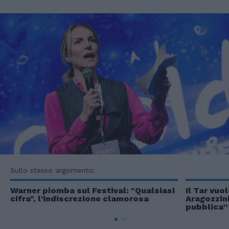
Sullo stesso argomento:
Warner piomba sul Festival: "Qualsiasi
Il Tar vuo
cifra", l'indiscrezione clamorosa
Aragozzini
pubblica”