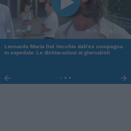
00:00
01:16
Leonardo Maria Del Vecchio dall'ex compagna
in ospedale. Le dichiarazioni ai giornalisti